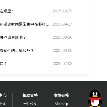
在哪里？
2025-12-29
巴西专线小包在巴西当地的派送时间通常集中在哪些时段？
2025-09-17
哪些因素影响？
2025-08-20
票多件的运输服务？
2025-08-08
口？
2025-07-08
中心
帮助支持
友情链接
专线
一件代发
Aftership