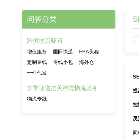
问答分类
S
跨境物流疑问
增值服务
国际快递
FBA头程
定制专线
专线小包
海外仓
一件代发
SE
东擎速递拉美跨境物流服务
提
物流专线
控
灵
同