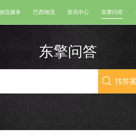
物流服务
巴西物流
资讯中心
东擎问答
东擎问答
找答