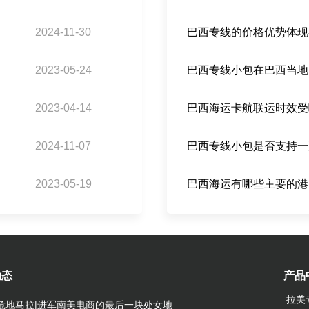
2024-11-30
巴西专线的价格优势体现
2023-05-24
2023-04-14
巴西海运卡航联运时效受
2024-11-07
巴西专线小包是否支持一
2023-05-19
巴西海运有哪些主要的港
动态
产品
拉美
危地马拉|进军南美电商的最后一块处女地