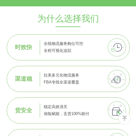
为什么选择我们
全线物流服务舱位可控
时效快
全程可视化追踪
拉美多元化物流服务
渠道稳
FBA专线全渠道覆盖
稳定高效清关
货安全
保险赋能，丢货100%赔付