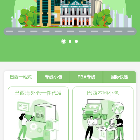
巴西一站式
专线小包
FBA专线
国际快递
巴西海外仓一件代发
巴西本地小包