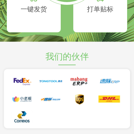
一键发货
打单贴标
我们的伙伴