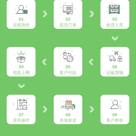
01
02
03
在线询价
提交订单
收货入库
04
05
06
包装上网
客户付款
运输货物
07
08
09
清关操作
本地派送
客户签收