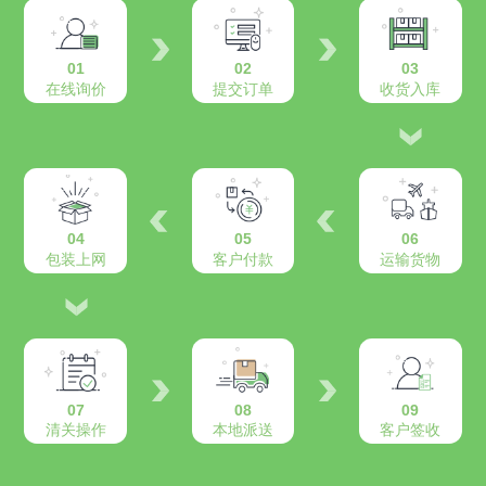
01
02
03
在线询价
提交订单
收货入库
04
05
06
包装上网
客户付款
运输货物
07
08
09
清关操作
本地派送
客户签收