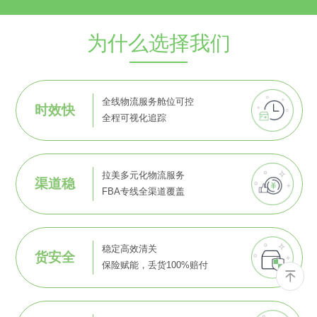
为什么选择我们
全线物流服务舱位可控
时效快
全程可视化追踪
拉美多元化物流服务
渠道稳
FBA专线全渠道覆盖
稳定高效清关
货安全
保险赋能，丢货100%赔付