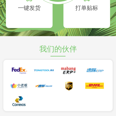
一键发货
打单贴标
我们的伙伴