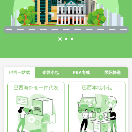
巴西一站式
专线小包
FBA专线
国际快递
巴西海外仓一件代发
巴西本地小包