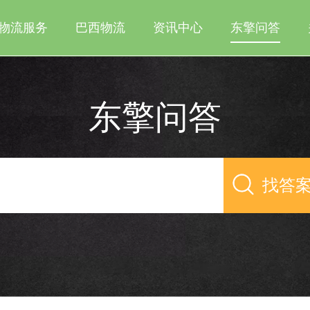
物流服务
巴西物流
资讯中心
东擎问答
东擎问答
找答