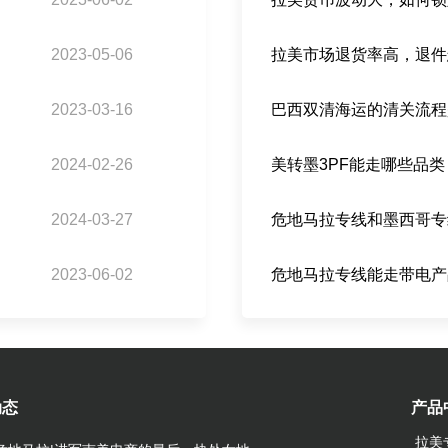
2023-05-06
拉美市场退货率高，退件
2023-03-16
2024-02-26
2024-03-27
2023-06-02
危地马拉专线能走带电产
动态
产品
拉美