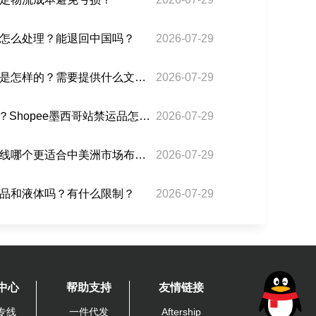
怎么处理？能退回中国吗？
2026-07-29
巴西双清海运的清关流程是怎样的？需要提供什么文件？
2026-07-29
美转墨3PF能走哪些品类？Shopee墨西哥站禁运品怎么处理？
2026-07-29
危地马拉专线和墨西哥专线哪个更适合中美洲市场布局？
2026-07-29
品和液体吗？有什么限制？
2026-07-29
中心
帮助支持
友情链接
专线
一件代发
Aftership