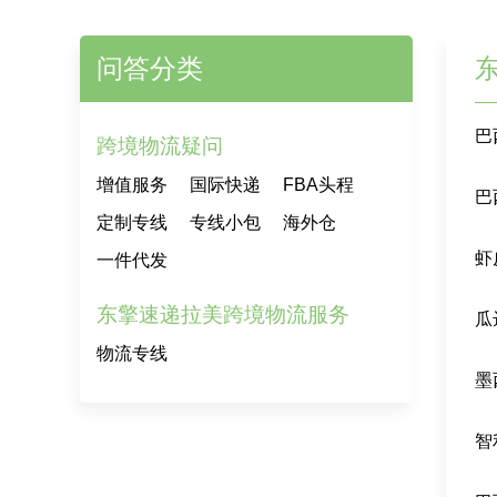
问答分类
巴
跨境物流疑问
增值服务
国际快递
FBA头程
巴
定制专线
专线小包
海外仓
虾
一件代发
东擎速递拉美跨境物流服务
瓜
物流专线
墨