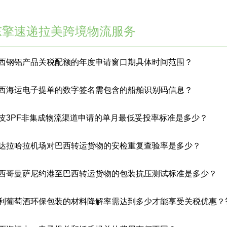
东擎速递拉美跨境物流服务
西钢铝产品关税配额的年度申请窗口期具体时间范围？
西海运电子提单的数字签名需包含的船舶识别码信息？
皮3PF非集成物流渠道申请的单月最低妥投率标准是多少？
达拉哈拉机场对巴西转运货物的安检重复查验率是多少？
西哥曼萨尼约港至巴西转运货物的包装抗压测试标准是多少？