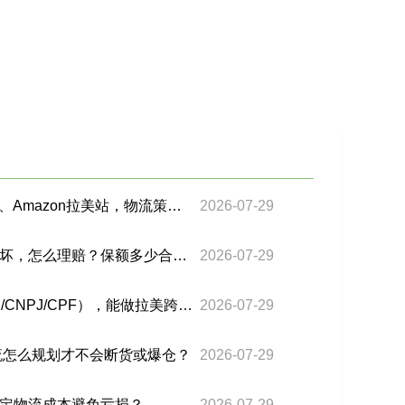
Shopee、Mercado Libre、Amazon拉美站，物流策略有什么不同？
2026-07-29
货物在运输途中丢失或损坏，怎么理赔？保额多少合适？
2026-07-29
个人没有进口资质（RFC/CNPJ/CPF），能做拉美跨境电商吗？
2026-07-29
流怎么规划才不会断货或爆仓？
2026-07-29
定物流成本避免亏损？
2026-07-29