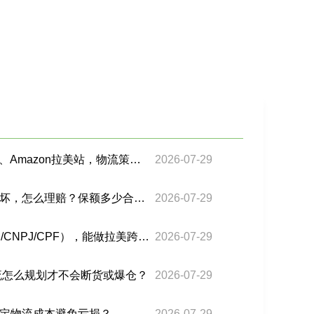
Shopee、Mercado Libre、Amazon拉美站，物流策略有什么不同？
2026-07-29
货物在运输途中丢失或损坏，怎么理赔？保额多少合适？
2026-07-29
个人没有进口资质（RFC/CNPJ/CPF），能做拉美跨境电商吗？
2026-07-29
流怎么规划才不会断货或爆仓？
2026-07-29
定物流成本避免亏损？
2026-07-29