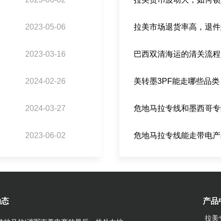
2023-05-06
拉美市场退货率高，退件
2023-03-16
2024-02-26
2024-03-27
2023-06-02
危地马拉专线能走带电产
动态
产品
拉美