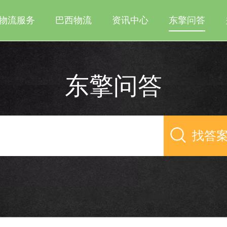
物流服务
巴西物流
资讯中心
东擎问答
东擎问答
找答