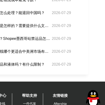
怎么处理？能退回中国吗？
2026-07-29
巴西双清海运的清关流程是怎样的？需要提供什么文件？
2026-07-29
美转墨3PF能走哪些品类？Shopee墨西哥站禁运品怎么处理？
2026-07-29
危地马拉专线和墨西哥专线哪个更适合中美洲市场布局？
2026-07-29
品和液体吗？有什么限制？
2026-07-29
中心
帮助支持
友情链接
专线
一件代发
Aftership