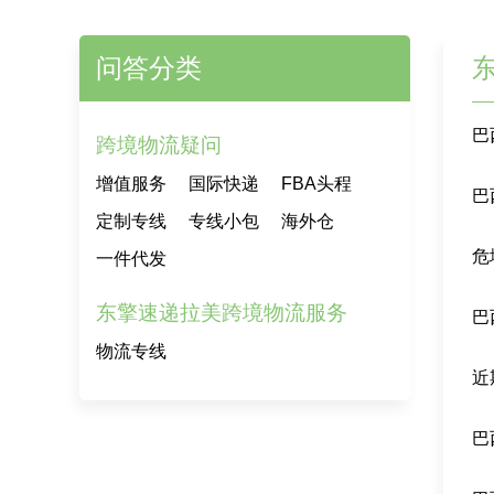
问答分类
巴
跨境物流疑问
增值服务
国际快递
FBA头程
巴
定制专线
专线小包
海外仓
一件代发
东擎速递拉美跨境物流服务
巴
物流专线