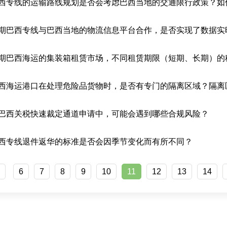
西专线的运输路线规划是否会考虑巴西当地的交通限行政策？如
期巴西海运的集装箱租赁市场，不同租赁期限（短期、长期）的
巴西关税快速裁定通道申请中，可能会遇到哪些合规风险？
西专线退件返华的标准是否会因季节变化而有所不同？
<
6
7
8
9
10
11
12
13
14