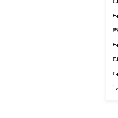
巴
巴
新
巴
巴
巴