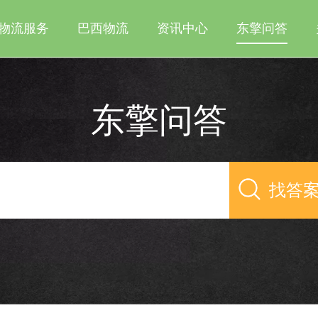
物流服务
巴西物流
资讯中心
东擎问答
东擎问答
找答