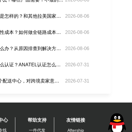
智利跨境物流的关税政策是怎样的？和其他拉美国家比有什么优势？
2026-08-06
墨西哥专线物流有哪些隐性成本？如何做全链路成本核算？
2026-08-06
发巴西的货被海关扣了怎么办？从原因排查到解决方案全流程拆解
2026-08-06
电子产品出口巴西需要什么认证？ANATEL认证怎么办理？
2026-07-31
Shopee巴西年内新增10个配送中心，对跨境卖家意味着什么？
2026-07-31
中心
帮助支持
友情链接
专线
一件代发
Aftership