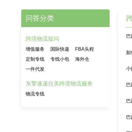
问答分类
巴
跨境物流疑问
增值服务
国际快递
FBA头程
如
定制专线
专线小包
海外仓
小
一件代发
东擎速递拉美跨境物流服务
巴
物流专线
巴
巴