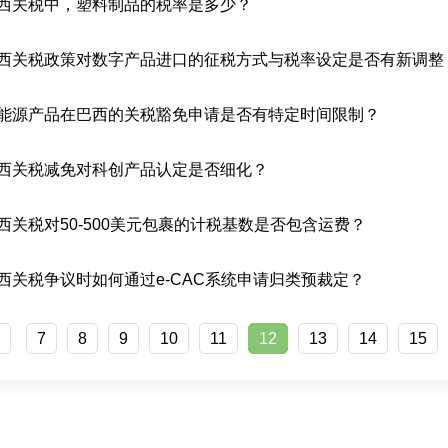
西关税中，塑料制品的税率是多少？
西关税政策对数字产品进口的征税方式与税率设定是否有新调整
能源产品在巴西的关税豁免申请是否有特定时间限制？
西关税减免对科创产品认定是否细化？
西关税对50-500美元包裹的计税基数是否包含运费？
西关税争议时如何通过e-CAC系统申请归类预裁定？
<
7
8
9
10
11
12
13
14
15