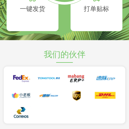
一键发货
打单贴标
我们的伙伴