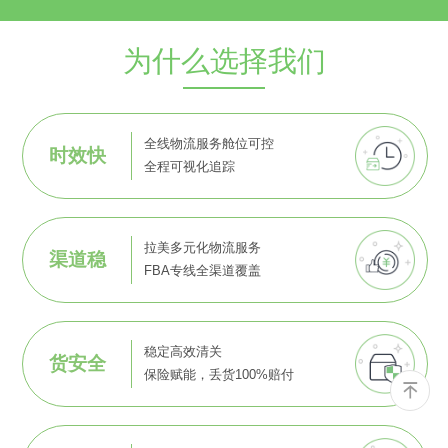
为什么选择我们
全线物流服务舱位可控
时效快
全程可视化追踪
拉美多元化物流服务
渠道稳
FBA专线全渠道覆盖
稳定高效清关
货安全
保险赋能，丢货100%赔付