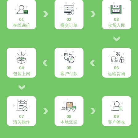
01
02
03
在线询价
提交订单
收货入库
04
05
06
包装上网
客户付款
运输货物
07
08
09
清关操作
本地派送
客户签收