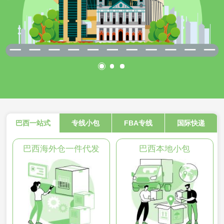
巴西一站式
专线小包
FBA专线
国际快递
巴西海外仓一件代发
巴西本地小包