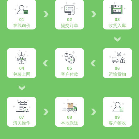
01
02
03
在线询价
提交订单
收货入库
04
05
06
包装上网
客户付款
运输货物
07
08
09
清关操作
本地派送
客户签收