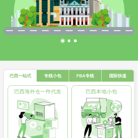
巴西一站式
专线小包
FBA专线
国际快递
巴西海外仓一件代发
巴西本地小包