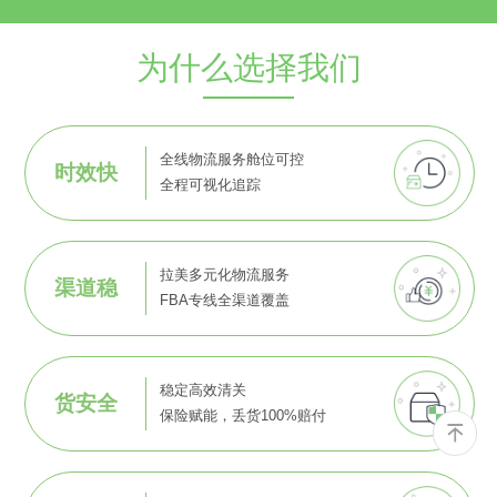
为什么选择我们
全线物流服务舱位可控
时效快
全程可视化追踪
拉美多元化物流服务
渠道稳
FBA专线全渠道覆盖
稳定高效清关
货安全
保险赋能，丢货100%赔付