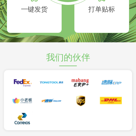
一键发货
打单贴标
我们的伙伴