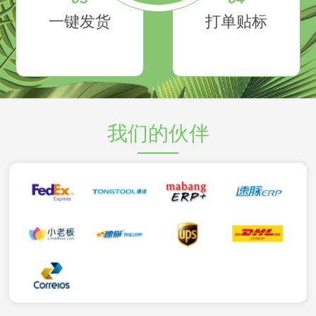
一键发货
打单贴标
我们的伙伴