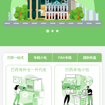
巴西一站式
专线小包
FBA专线
国际快递
巴西海外仓一件代发
巴西本地小包