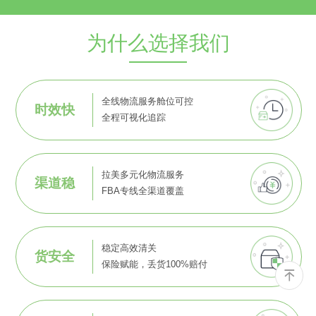
为什么选择我们
全线物流服务舱位可控
时效快
全程可视化追踪
拉美多元化物流服务
渠道稳
FBA专线全渠道覆盖
稳定高效清关
货安全
保险赋能，丢货100%赔付