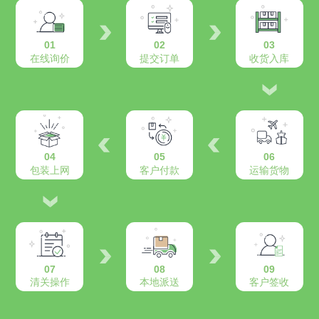
01
02
03
在线询价
提交订单
收货入库
04
05
06
包装上网
客户付款
运输货物
07
08
09
清关操作
本地派送
客户签收