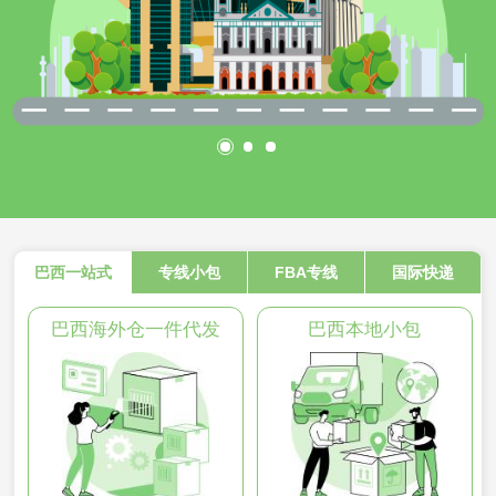
巴西一站式
专线小包
FBA专线
国际快递
巴西海外仓一件代发
巴西本地小包