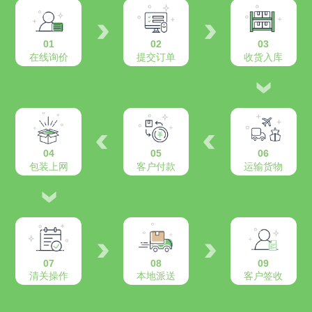
01
02
03
在线询价
提交订单
收货入库
04
05
06
包装上网
客户付款
运输货物
07
08
09
清关操作
本地派送
客户签收