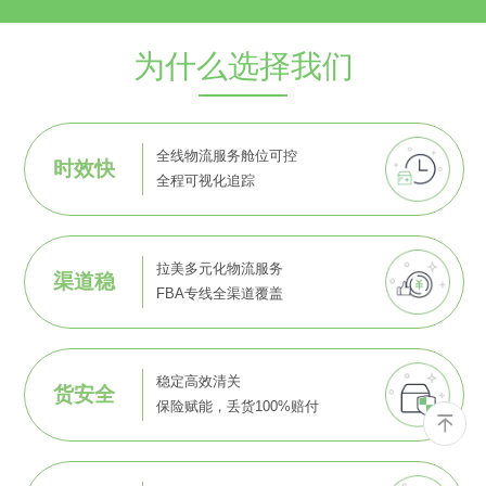
为什么选择我们
全线物流服务舱位可控
时效快
全程可视化追踪
拉美多元化物流服务
渠道稳
FBA专线全渠道覆盖
稳定高效清关
货安全
保险赋能，丢货100%赔付