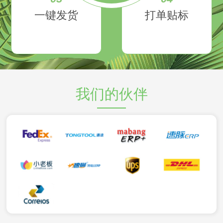
一键发货
打单贴标
我们的伙伴