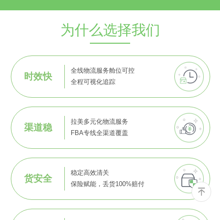
为什么选择我们
全线物流服务舱位可控
时效快
全程可视化追踪
拉美多元化物流服务
渠道稳
FBA专线全渠道覆盖
稳定高效清关
货安全
保险赋能，丢货100%赔付