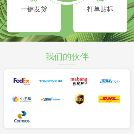
一键发货
打单贴标
我们的伙伴