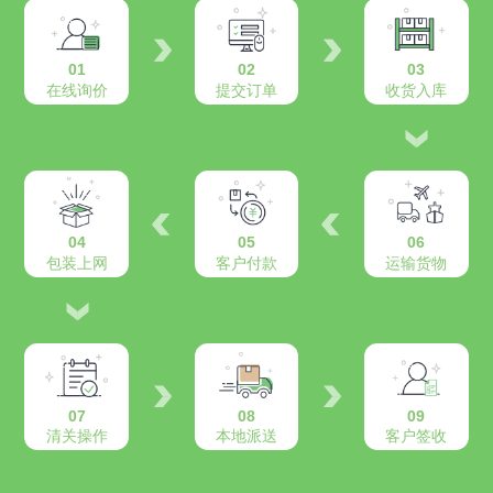
01
02
03
在线询价
提交订单
收货入库
04
05
06
包装上网
客户付款
运输货物
07
08
09
清关操作
本地派送
客户签收