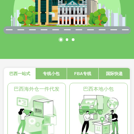
巴西一站式
专线小包
FBA专线
国际快递
巴西海外仓一件代发
巴西本地小包