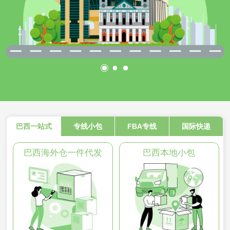
巴西一站式
专线小包
FBA专线
国际快递
巴西海外仓一件代发
巴西本地小包