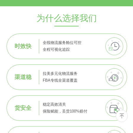
为什么选择我们
全线物流服务舱位可控
时效快
全程可视化追踪
拉美多元化物流服务
渠道稳
FBA专线全渠道覆盖
稳定高效清关
货安全
保险赋能，丢货100%赔付