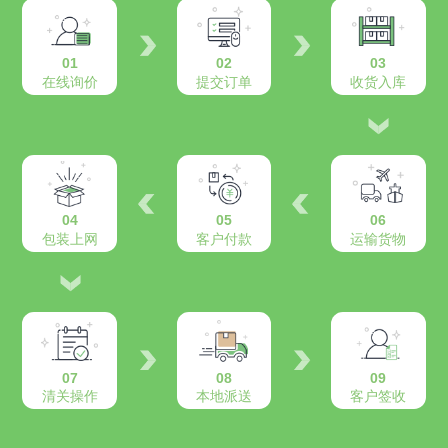
01
02
03
在线询价
提交订单
收货入库
04
05
06
包装上网
客户付款
运输货物
07
08
09
清关操作
本地派送
客户签收