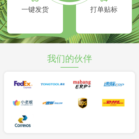
一键发货
打单贴标
我们的伙伴