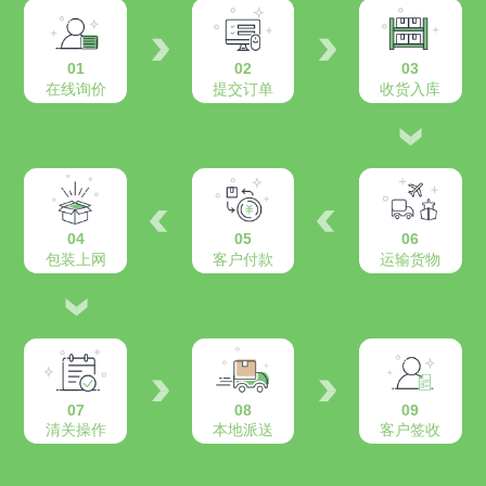
01
02
03
在线询价
提交订单
收货入库
04
05
06
包装上网
客户付款
运输货物
07
08
09
清关操作
本地派送
客户签收