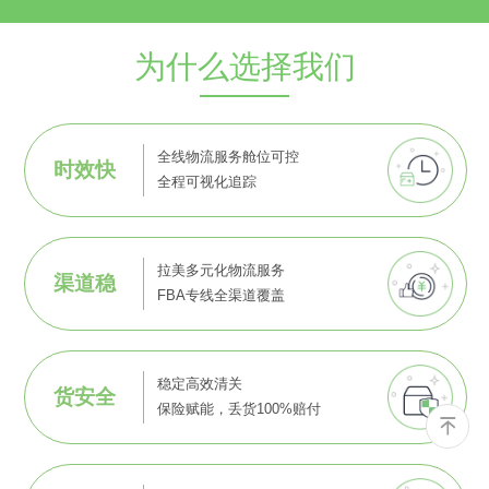
为什么选择我们
全线物流服务舱位可控
时效快
全程可视化追踪
拉美多元化物流服务
渠道稳
FBA专线全渠道覆盖
稳定高效清关
货安全
保险赋能，丢货100%赔付