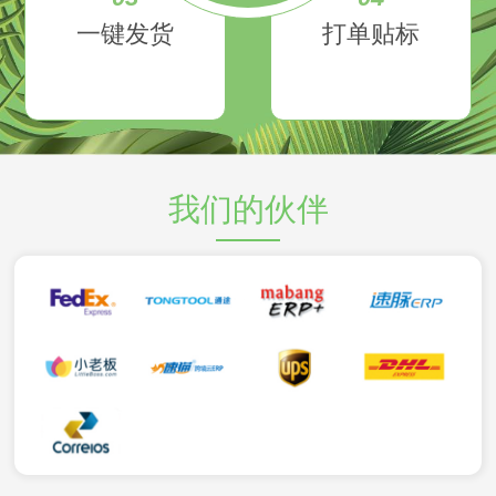
一键发货
打单贴标
我们的伙伴