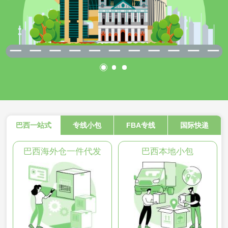
巴西一站式
专线小包
FBA专线
国际快递
巴西海外仓一件代发
巴西本地小包