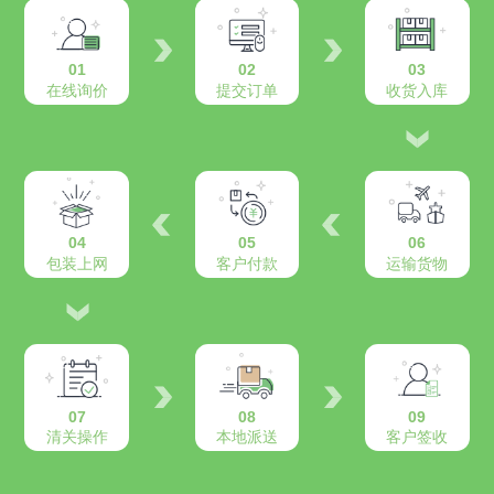
01
02
03
在线询价
提交订单
收货入库
04
05
06
包装上网
客户付款
运输货物
07
08
09
清关操作
本地派送
客户签收