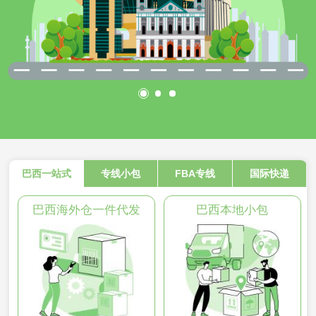
巴西一站式
专线小包
FBA专线
国际快递
巴西海外仓一件代发
巴西本地小包