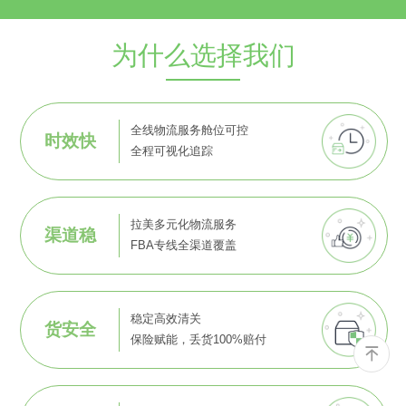
为什么选择我们
全线物流服务舱位可控
时效快
全程可视化追踪
拉美多元化物流服务
渠道稳
FBA专线全渠道覆盖
稳定高效清关
货安全
保险赋能，丢货100%赔付