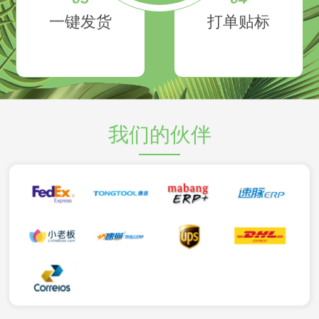
一键发货
打单贴标
我们的伙伴