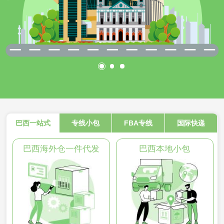
巴西一站式
专线小包
FBA专线
国际快递
巴西海外仓一件代发
巴西本地小包