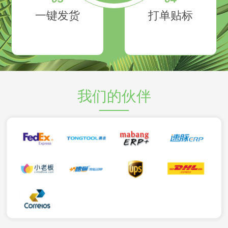
一键发货
打单贴标
我们的伙伴