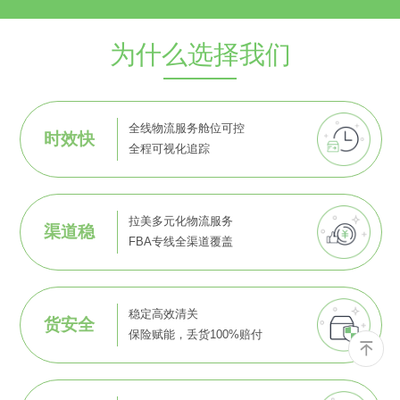
为什么选择我们
全线物流服务舱位可控
时效快
全程可视化追踪
拉美多元化物流服务
渠道稳
FBA专线全渠道覆盖
稳定高效清关
货安全
保险赋能，丢货100%赔付