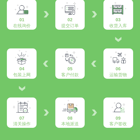
01
02
03
在线询价
提交订单
收货入库
04
05
06
包装上网
客户付款
运输货物
07
08
09
清关操作
本地派送
客户签收