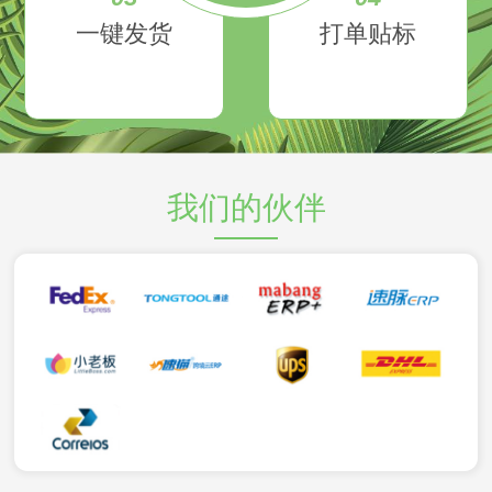
一键发货
打单贴标
我们的伙伴