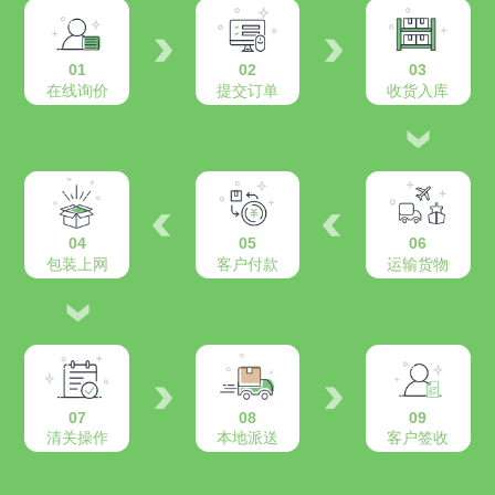
01
02
03
在线询价
提交订单
收货入库
04
05
06
包装上网
客户付款
运输货物
07
08
09
清关操作
本地派送
客户签收