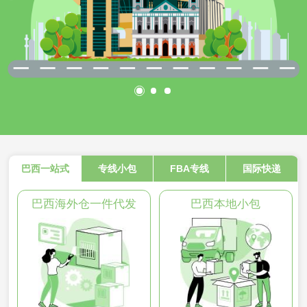
巴西一站式
专线小包
FBA专线
国际快递
巴西海外仓一件代发
巴西本地小包