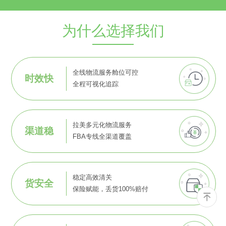
为什么选择我们
全线物流服务舱位可控
时效快
全程可视化追踪
拉美多元化物流服务
渠道稳
FBA专线全渠道覆盖
稳定高效清关
货安全
保险赋能，丢货100%赔付