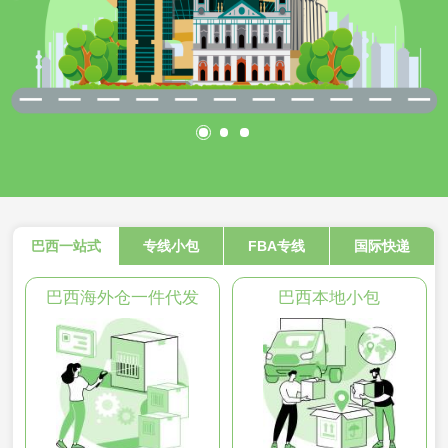
巴西一站式
专线小包
FBA专线
国际快递
巴西海外仓一件代发
巴西本地小包