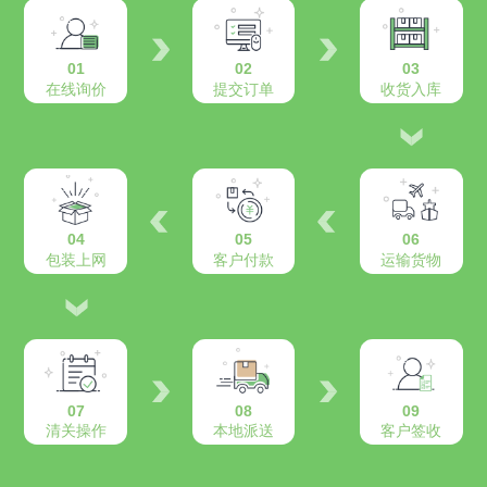
01
02
03
在线询价
提交订单
收货入库
04
05
06
包装上网
客户付款
运输货物
07
08
09
清关操作
本地派送
客户签收