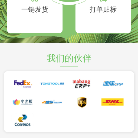
一键发货
打单贴标
我们的伙伴