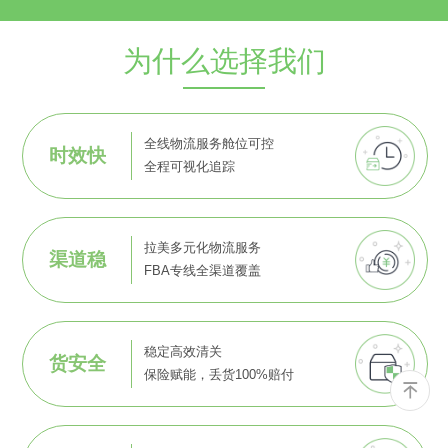
为什么选择我们
全线物流服务舱位可控
时效快
全程可视化追踪
拉美多元化物流服务
渠道稳
FBA专线全渠道覆盖
稳定高效清关
货安全
保险赋能，丢货100%赔付