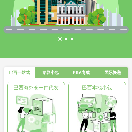
巴西一站式
专线小包
FBA专线
国际快递
巴西海外仓一件代发
巴西本地小包