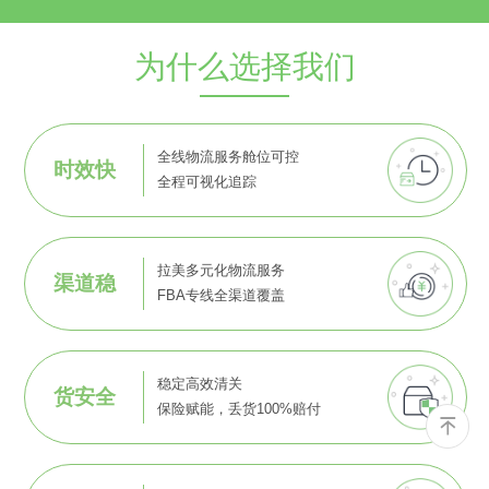
为什么选择我们
全线物流服务舱位可控
时效快
全程可视化追踪
拉美多元化物流服务
渠道稳
FBA专线全渠道覆盖
稳定高效清关
货安全
保险赋能，丢货100%赔付