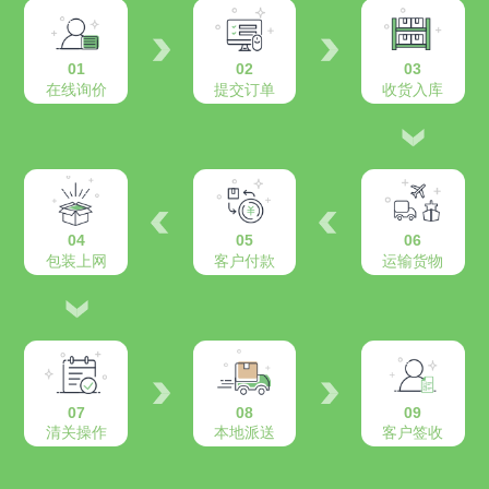
01
02
03
在线询价
提交订单
收货入库
04
05
06
包装上网
客户付款
运输货物
07
08
09
清关操作
本地派送
客户签收