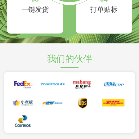
一键发货
打单贴标
我们的伙伴