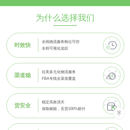
为什么选择我们
全线物流服务舱位可控
时效快
全程可视化追踪
拉美多元化物流服务
渠道稳
FBA专线全渠道覆盖
稳定高效清关
货安全
保险赋能，丢货100%赔付