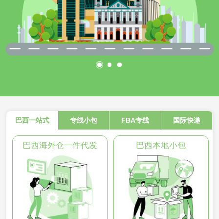
巴西一站式
专线小包
FBA专线
国际快递
巴西海外仓一件代发
巴西本地小包