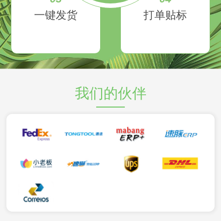
一键发货
打单贴标
我们的伙伴