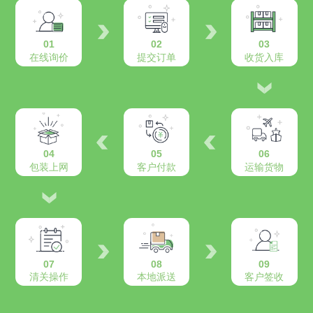
01
02
03
在线询价
提交订单
收货入库
04
05
06
包装上网
客户付款
运输货物
07
08
09
清关操作
本地派送
客户签收