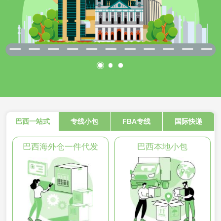
巴西一站式
专线小包
FBA专线
国际快递
巴西海外仓一件代发
巴西本地小包