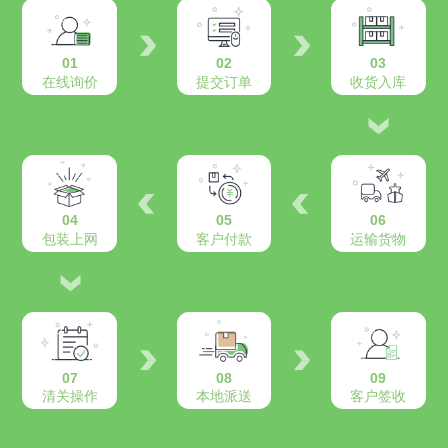
01
02
03
在线询价
提交订单
收货入库
04
05
06
包装上网
客户付款
运输货物
07
08
09
清关操作
本地派送
客户签收