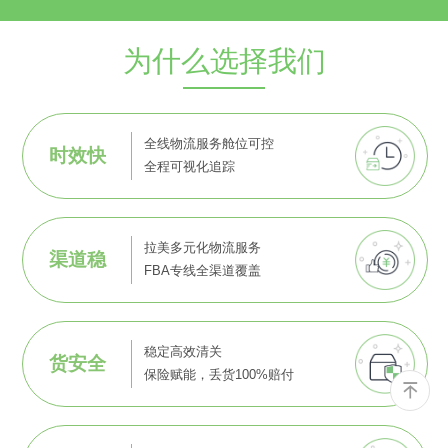
为什么选择我们
全线物流服务舱位可控
时效快
全程可视化追踪
拉美多元化物流服务
渠道稳
FBA专线全渠道覆盖
稳定高效清关
货安全
保险赋能，丢货100%赔付