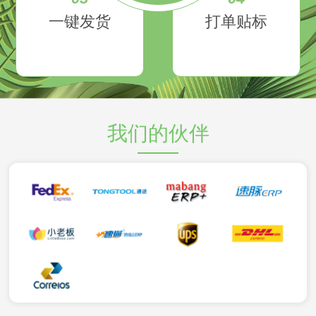
一键发货
打单贴标
我们的伙伴