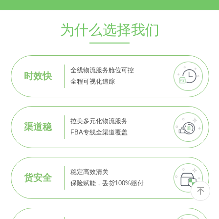
为什么选择我们
全线物流服务舱位可控
时效快
全程可视化追踪
拉美多元化物流服务
渠道稳
FBA专线全渠道覆盖
稳定高效清关
货安全
保险赋能，丢货100%赔付