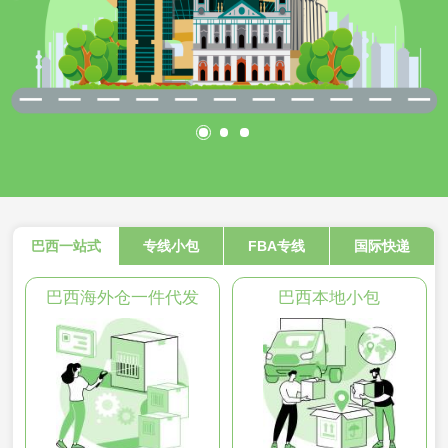
巴西一站式
专线小包
FBA专线
国际快递
巴西海外仓一件代发
巴西本地小包