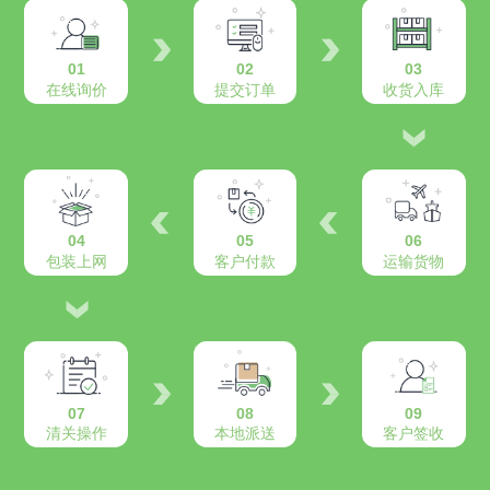
01
02
03
在线询价
提交订单
收货入库
04
05
06
包装上网
客户付款
运输货物
07
08
09
清关操作
本地派送
客户签收