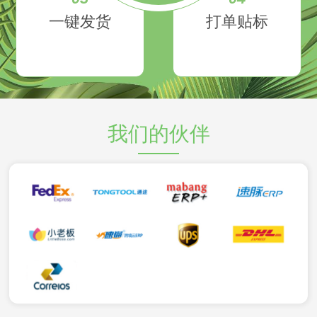
一键发货
打单贴标
我们的伙伴