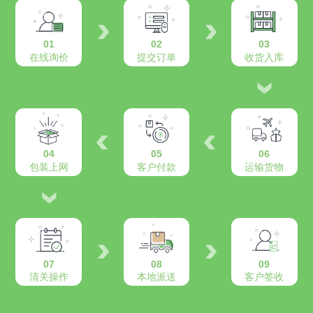
01
02
03
在线询价
提交订单
收货入库
04
05
06
包装上网
客户付款
运输货物
07
08
09
清关操作
本地派送
客户签收