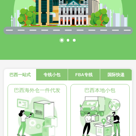
巴西一站式
专线小包
FBA专线
国际快递
巴西海外仓一件代发
巴西本地小包