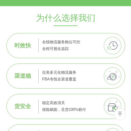
为什么选择我们
全线物流服务舱位可控
时效快
全程可视化追踪
拉美多元化物流服务
渠道稳
FBA专线全渠道覆盖
稳定高效清关
货安全
保险赋能，丢货100%赔付