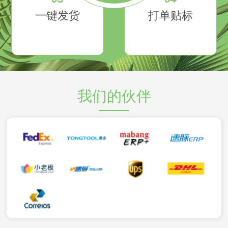
一键发货
打单贴标
我们的伙伴