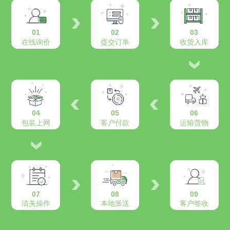
01
02
03
在线询价
提交订单
收货入库
04
05
06
包装上网
客户付款
运输货物
07
08
09
清关操作
本地派送
客户签收