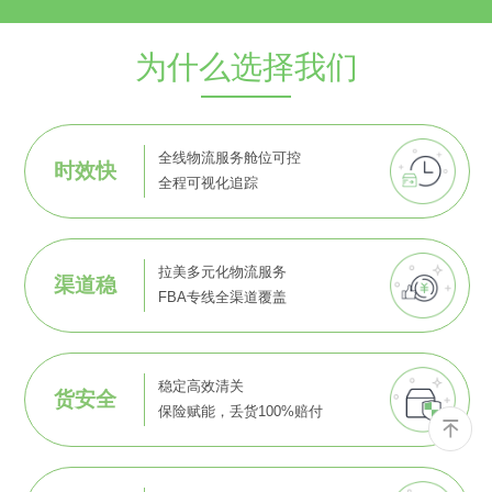
为什么选择我们
全线物流服务舱位可控
时效快
全程可视化追踪
拉美多元化物流服务
渠道稳
FBA专线全渠道覆盖
稳定高效清关
货安全
保险赋能，丢货100%赔付