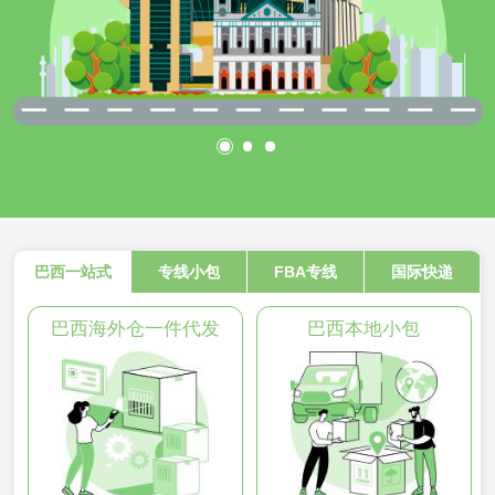
巴西一站式
专线小包
FBA专线
国际快递
巴西海外仓一件代发
巴西本地小包