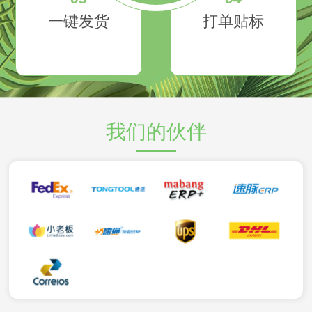
一键发货
打单贴标
我们的伙伴