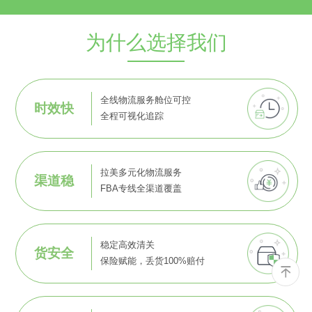
为什么选择我们
全线物流服务舱位可控
时效快
全程可视化追踪
拉美多元化物流服务
渠道稳
FBA专线全渠道覆盖
稳定高效清关
货安全
保险赋能，丢货100%赔付