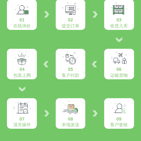
01
02
03
在线询价
提交订单
收货入库
04
05
06
包装上网
客户付款
运输货物
07
08
09
清关操作
本地派送
客户签收