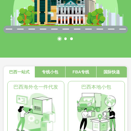
巴西一站式
专线小包
FBA专线
国际快递
巴西海外仓一件代发
巴西本地小包