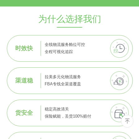
为什么选择我们
全线物流服务舱位可控
时效快
全程可视化追踪
拉美多元化物流服务
渠道稳
FBA专线全渠道覆盖
稳定高效清关
货安全
保险赋能，丢货100%赔付