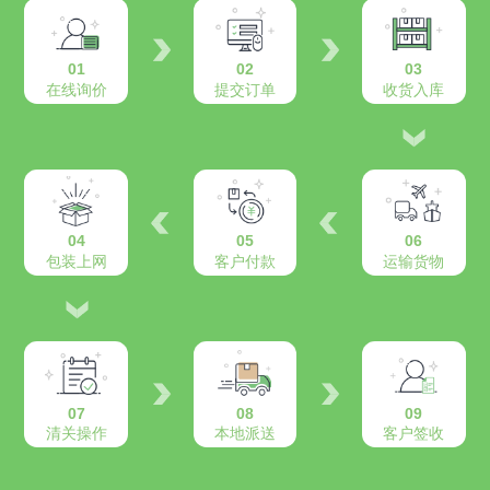
01
02
03
在线询价
提交订单
收货入库
04
05
06
包装上网
客户付款
运输货物
07
08
09
清关操作
本地派送
客户签收