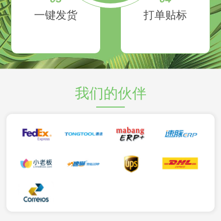
一键发货
打单贴标
我们的伙伴