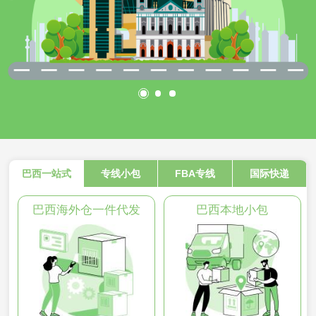
巴西一站式
专线小包
FBA专线
国际快递
巴西海外仓一件代发
巴西本地小包