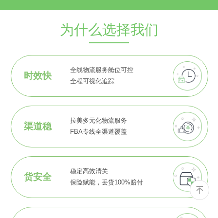
为什么选择我们
全线物流服务舱位可控
时效快
全程可视化追踪
拉美多元化物流服务
渠道稳
FBA专线全渠道覆盖
稳定高效清关
货安全
保险赋能，丢货100%赔付