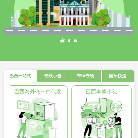
巴西一站式
专线小包
FBA专线
国际快递
巴西海外仓一件代发
巴西本地小包