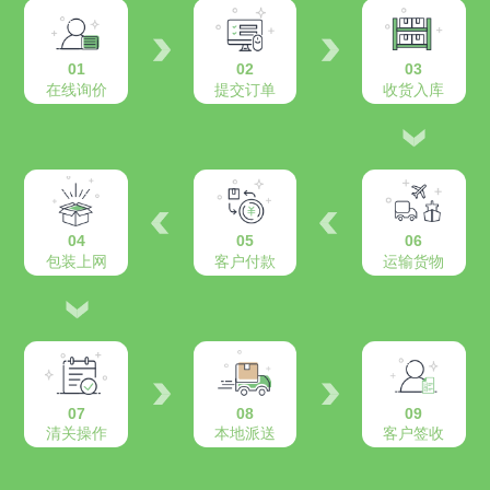
01
02
03
在线询价
提交订单
收货入库
04
05
06
包装上网
客户付款
运输货物
07
08
09
清关操作
本地派送
客户签收