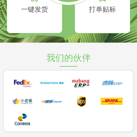
一键发货
打单贴标
我们的伙伴