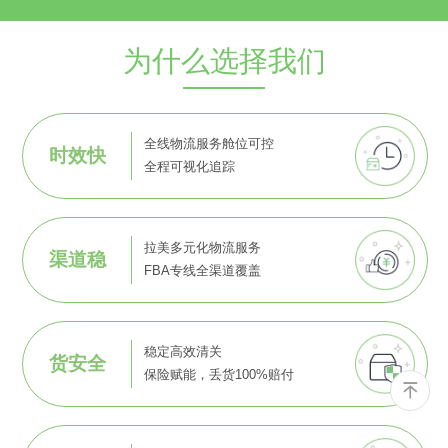
为什么选择我们
全线物流服务舱位可控
时效快
全程可视化追踪
拉美多元化物流服务
渠道稳
FBA专线全渠道覆盖
稳定高效清关
货安全
保险赋能，丢货100%赔付