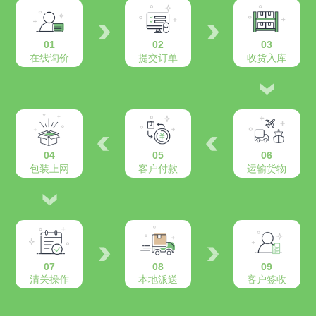
01
02
03
在线询价
提交订单
收货入库
04
05
06
包装上网
客户付款
运输货物
07
08
09
清关操作
本地派送
客户签收