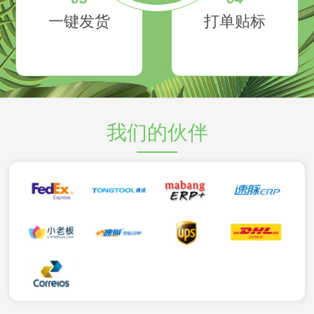
一键发货
打单贴标
我们的伙伴