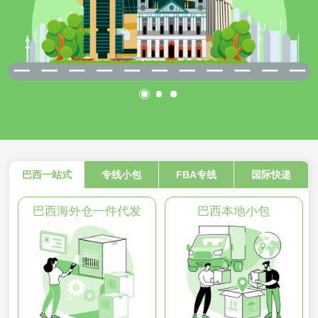
巴西一站式
专线小包
FBA专线
国际快递
巴西海外仓一件代发
巴西本地小包