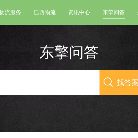
物流服务
巴西物流
资讯中心
东擎问答
东擎问答
找答