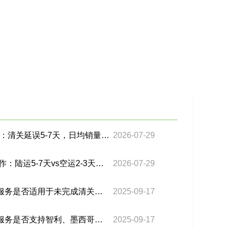
巴西海外仓安全水位计算：清关延误5-7天，日均销量100件该备多少货？
2026-07-29
美转墨虾皮3PF中转仓操作：陆运5-7天vs空运2-3天，汇率风险怎么锁？
2026-07-29
巴西海外仓的“保税存储”服务是否适用于未完成清关的货物？
2025-09-17
巴西海外仓的“跨境调拨”服务是否支持智利、墨西哥等周边国家？
2025-09-17