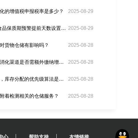
化的增值税申报税率是多少？
2025-08-29
巴西海外仓WMS系统的食品保质期预警提前天数设置标准？
2025-08-29
对货物仓储有影响吗？
2025-08-28
巴西海外仓的滞销品本地消化渠道是否需额外缴纳增值税？
2025-08-28
巴西海外仓对接多平台时，库存分配的优先级算法是否考虑店铺评分？
2025-08-28
附着检测相关的仓储服务？
2025-08-28
中心
帮助支持
友情链接