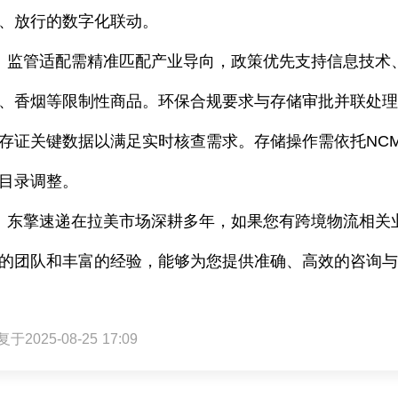
、放行的数字化联动。
监管适配需精准匹配产业导向，政策优先支持信息技术
、香烟等限制性商品。环保合规要求与存储审批并联处
存证关键数据以满足实时核查需求。存储操作需依托
NC
目录调整。
东擎速递在拉美市场深耕多年，如果您有跨境物流相关
的团队和丰富的经验，能够为您提供准确、高效的咨询
于2025-08-25 17:09