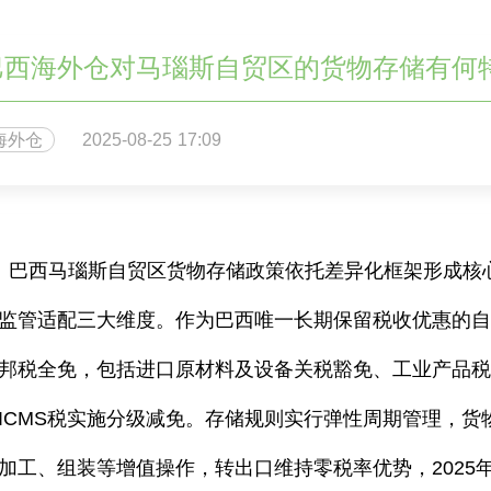
巴西海外仓对马瑙斯自贸区的货物存储有何
海外仓
2025-08-25 17:09
巴西马瑙斯自贸区货物存储政策依托差异化框架形成核
监管适配三大维度。作为巴西唯一长期保留税收优惠的
邦税全免，包括进口原材料及设备关税豁免、工业产品
ICMS
税实施分级减免。存储规则实行弹性周期管理，货
加工、组装等增值操作，转出口维持零税率优势，
2025