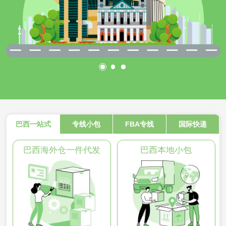
巴西一站式
专线小包
FBA专线
国际快递
巴西海外仓一件代发
巴西本地小包