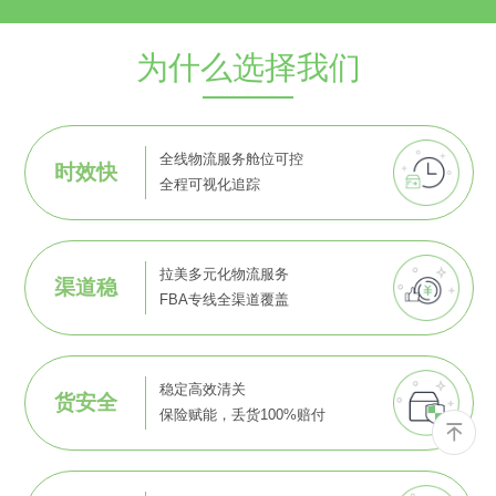
为什么选择我们
全线物流服务舱位可控
时效快
全程可视化追踪
拉美多元化物流服务
渠道稳
FBA专线全渠道覆盖
稳定高效清关
货安全
保险赋能，丢货100%赔付