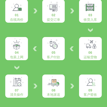
01
02
03
在线询价
提交订单
收货入库
04
05
06
包装上网
客户付款
运输货物
07
08
09
清关操作
本地派送
客户签收