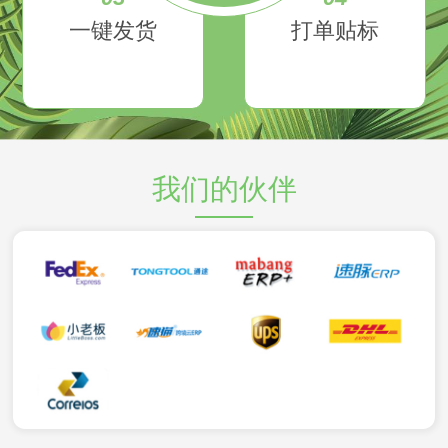
一键发货
打单贴标
我们的伙伴