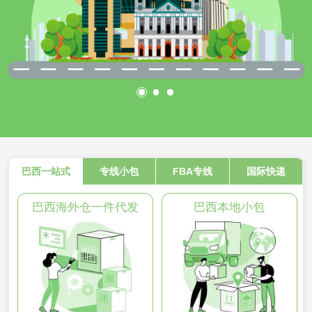
巴西一站式
专线小包
FBA专线
国际快递
巴西海外仓一件代发
巴西本地小包