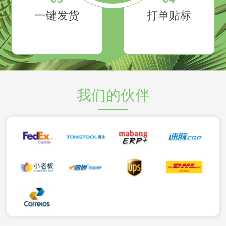
一键发货
打单贴标
我们的伙伴