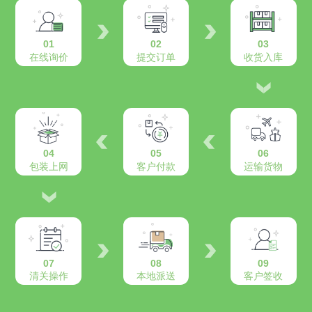
01
02
03
在线询价
提交订单
收货入库
04
05
06
包装上网
客户付款
运输货物
07
08
09
清关操作
本地派送
客户签收