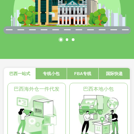
巴西一站式
专线小包
FBA专线
国际快递
巴西海外仓一件代发
巴西本地小包