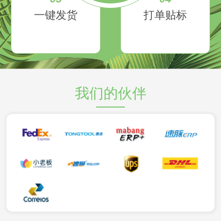
一键发货
打单贴标
我们的伙伴