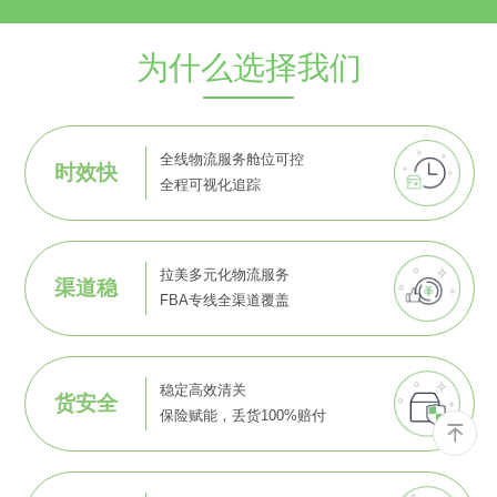
为什么选择我们
全线物流服务舱位可控
时效快
全程可视化追踪
拉美多元化物流服务
渠道稳
FBA专线全渠道覆盖
稳定高效清关
货安全
保险赋能，丢货100%赔付