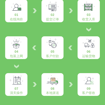
01
02
03
在线询价
提交订单
收货入库
04
05
06
包装上网
客户付款
运输货物
07
08
09
清关操作
本地派送
客户签收