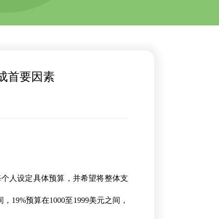
成首要因素
单上的每个人设定具体预算，并希望将整体支
19%预算在1000至1999美元之间，