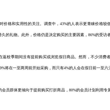
对价格和实用性的关注。调查中，43%的人表示更青睐价格较低
持久的礼物。此外，价格仍是决定购买的主要因素，86%的受访
户在返校季期间没有提前购买或浏览假日商品。然而，不少消费
29%将在一至两周前开始采购，而只有4%的人会在假日前一至六
rt+的会员群体更倾向于提前购买打折商品，80%的会员计划利用