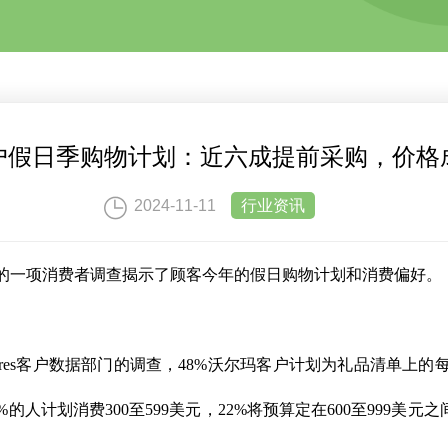
户假日季购物计划：近六成提前采购，价格
2024-11-11
行业资讯
的一项消费者调查揭示了顾客今年的假日购物计划和消费偏好。
a Ventures客户数据部门的调查，48%沃尔玛客户计划为礼品清
人计划消费300至599美元，22%将预算定在600至999美元之间，