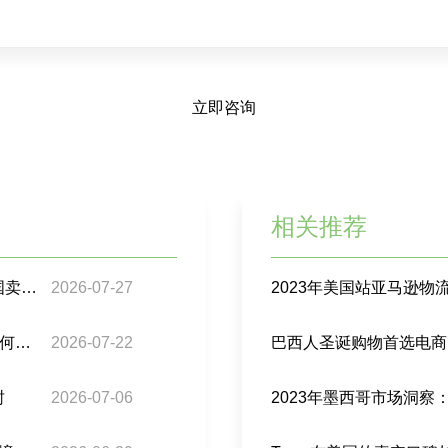
立即咨询
相关推荐
巴西跨境包裹监管再升级：98%合规门槛下，中国卖家要注意什么？
2026-07-27
2023年美国站亚马逊
亚马逊“拉美速通计划”来了：拉美跨境电商卖家如何接住这波增长？
2026-07-22
巴西人圣诞购物首选电商
封
2026-07-06
2023年墨西哥市场洞