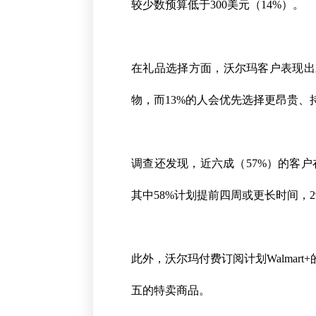
较少数预算低于300美元（14%）。
在礼品选择方面，沃尔玛客户表现出
物，而13%的人会优先选择更昂贵、
调查还发现，近六成（57%）的客
其中58%计划提前四周或更长时间，
此外，沃尔玛付费订阅计划Walma
五的特卖商品。