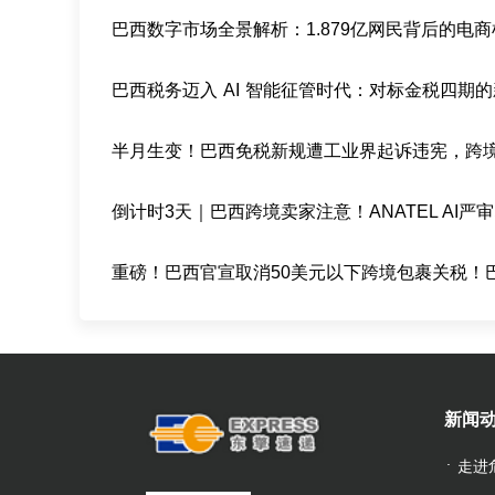
巴西数字市场全景解析：1.879亿网民背后的电
新闻
走进