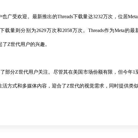
也广受欢迎。最新推出的Threads下载量达3232万次，位居Meta
ebook的下载量则分别为2629万次和2058万次。Threads作为
激起了Z世代用户的兴趣。
引了部分Z世代用户关注。尽管其在美国市场份额有限，但今年1至10
尚、生活方式和多媒体内容，迎合了Z世代的视觉需求，同时提供类似Ins