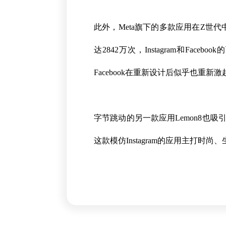
此外，Meta旗下的多款应用在Z世代中
达2842万次，Instagram和Fac
Facebook在重新设计后似乎也重新
字节跳动的另一款应用Lemon8也吸
这款模仿Instagram的应用主打时