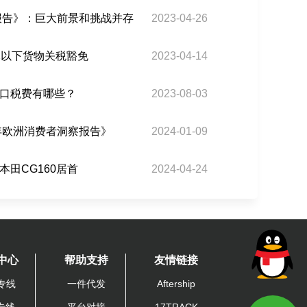
场报告》：巨大前景和挑战并存
2023-04-26
元以下货物关税豁免
2023-04-14
口税费有哪些？
2023-08-03
4年欧洲消费者洞察报告》
2024-01-09
田CG160居首
2024-04-24
中心
帮助支持
友情链接
专线
一件代发
Aftership
A专线
平台对接
17TRACK