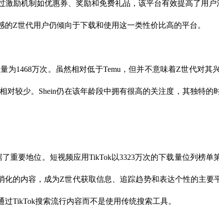
过激励机制如优惠券、奖励和免费礼品，该平台有效提高了用户
感的Z世代用户仍倾向于下载和使用这一类性价比高的平台。
载量为1468万次。虽然相对低于Temu，但并不意味着Z世代
载量相对较少。Shein仍在该年龄段中拥有很高的关注度，其独特
了重要地位。短视频应用TikTok以3323万次的下载量位列榜
于消化的内容，成为Z世代获取信息、追踪趋势和表达个性的主要平
过TikTok搜索流行内容而不是使用传统搜索工具。