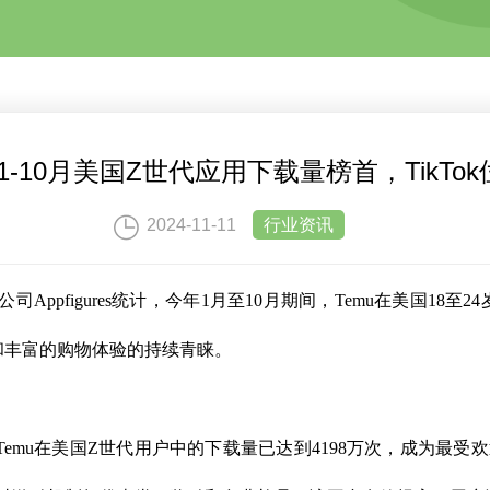
成1-10月美国Z世代应用下载量榜首，TikTo
2024-11-11
行业资讯
司Appfigures统计，今年1月至10月期间，Temu在美国18
和丰富的购物体验的持续青睐。
据，Temu在美国Z世代用户中的下载量已达到4198万次，成为最