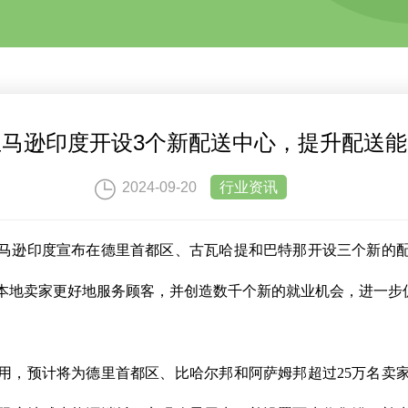
亚马逊印度开设3个新配送中心，提升配送能
2024-09-20
行业资讯
马逊印度宣布在德里首都区、古瓦哈提和巴特那开设三个新的
本地卖家更好地服务顾客，并创造数千个新的就业机会，进一步
用，预计将为德里首都区、比哈尔邦和阿萨姆邦超过25万名卖