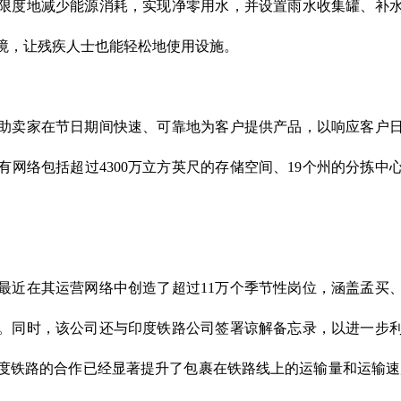
限度地减少能源消耗，实现净零用水，并设置雨水收集罐、补
境，让残疾人士也能轻松地使用设施。
助卖家在节日期间快速、可靠地为客户提供产品，以响应客户
网络包括超过4300万立方英尺的存储空间、19个州的分拣中心
最近在其运营网络中创造了超过11万个季节性岗位，涵盖孟买
。同时，该公司还与印度铁路公司签署谅解备忘录，以进一步
印度铁路的合作已经显著提升了包裹在铁路线上的运输量和运输速度