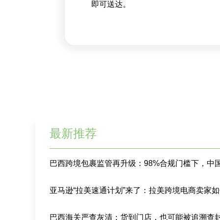
即可送达。
最新推荐
巴西海关严查灰清：货到门店，也可能被追溯查