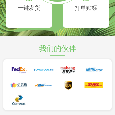
一键发货
打单贴标
我们的伙伴