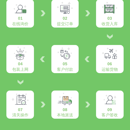
01
02
03
在线询价
提交订单
收货入库
04
05
06
包装上网
客户付款
运输货物
07
08
09
清关操作
本地派送
客户签收