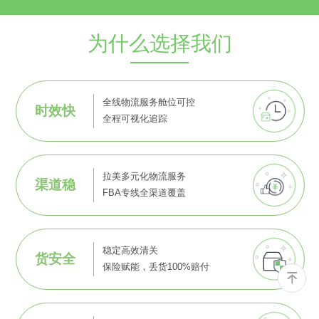
为什么选择我们
全线物流服务舱位可控
时效快
全程可视化追踪
拉美多元化物流服务
渠道稳
FBA专线全渠道覆盖
稳定高效清关
货安全
保险赋能，丢货100%赔付