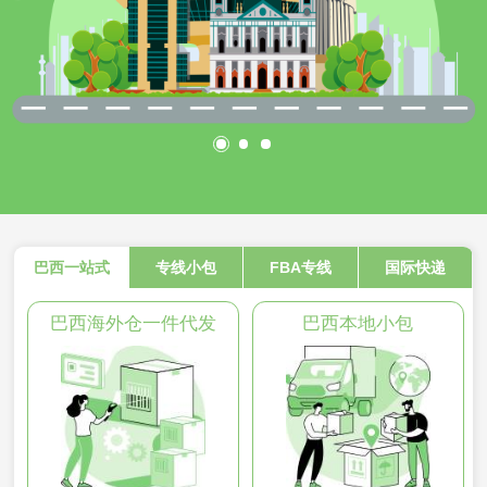
巴西一站式
专线小包
FBA专线
国际快递
巴西海外仓一件代发
巴西本地小包