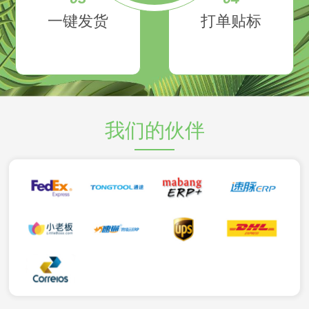
一键发货
打单贴标
我们的伙伴