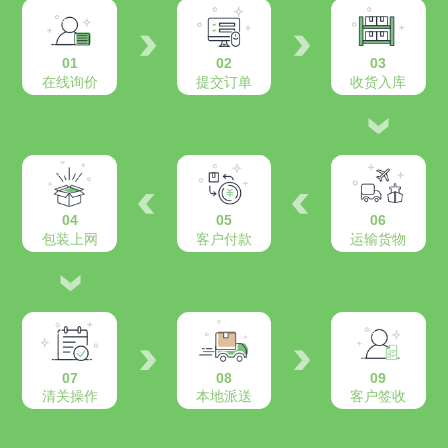
01
02
03
在线询价
提交订单
收货入库
04
05
06
包装上网
客户付款
运输货物
07
08
09
清关操作
本地派送
客户签收