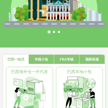
巴西一站式
专线小包
FBA专线
国际快递
巴西海外仓一件代发
巴西本地小包