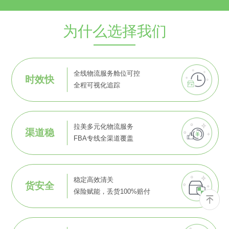
为什么选择我们
全线物流服务舱位可控
时效快
全程可视化追踪
拉美多元化物流服务
渠道稳
FBA专线全渠道覆盖
稳定高效清关
货安全
保险赋能，丢货100%赔付