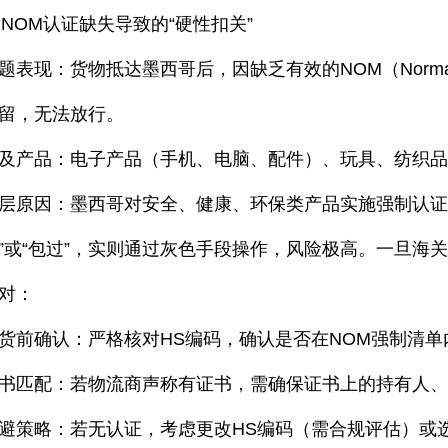
. NOM认证缺失导致的“硬性扣关”
题表现：货物抵达墨西哥后，因缺乏有效的NOM（Norma Of
留，无法放行。
及产品：电子产品（手机、电脑、配件）、玩具、纺织
层原因：墨西哥对安全、健康、环保类产品实施强制认证
”或“包过”，实则通过灰色手段操作，风险极高。一旦海
对：
货前确认：严格核对HS编码，确认是否在NOM强制清单
书匹配：若物流商声称有证书，需确保证书上的持有人
避策略：若无认证，考虑更改HS编码（需合规评估）或