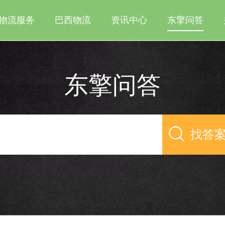
物流服务
巴西物流
资讯中心
东擎问答
东擎问答
找答