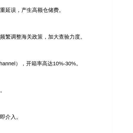
严重延误，产生高额仓储费。
，频繁调整海关政策，加大查验力度。
nnel），开箱率高达10%-30%。
期。
立即介入。