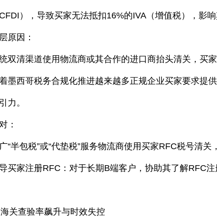
CFDI），导致买家无法抵扣16%的IVA（增值税），影
层原因：
统双清渠道使用物流商或其合作的进口商抬头清关，买家仅
着墨西哥税务合规化推进越来越多正规企业买家要求提
引力。
对：
广“半包税”或“代垫税”服务物流商使用买家RFC税号清
导买家注册RFC：对于长期B端客户，协助其了解RFC
. 海关查验率飙升与时效失控