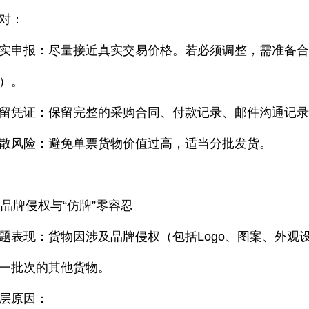
对：
实申报：尽量接近真实交易价格。若必须调整，需准备
）。
留凭证：保留完整的采购合同、付款记录、邮件沟通记
散风险：避免单票货物价值过高，适当分批发货。
. 品牌侵权与“仿牌”零容忍
题表现：货物因涉及品牌侵权（包括Logo、图案、外观
一批次的其他货物。
层原因：