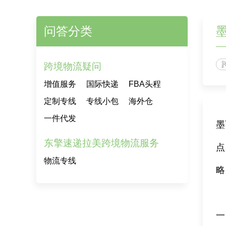
问答分类
跨境物流疑问
增值服务
国际快递
FBA头程
定制专线
专线小包
海外仓
一件代发
墨
东擎速递拉美跨境物流服务
点
物流专线
略
一