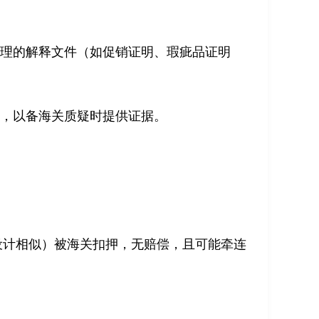
合理的解释文件（如促销证明、瑕疵品证明
录，以备海关质疑时提供证据。
设计相似）被海关扣押，无赔偿，且可能牵连