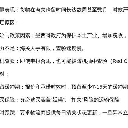
题表现：货物在海关停留时间长达数周甚至数月，时效
层原因：
治与政策因素：墨西哥政府为保护本土产业、增加税收
力不足：海关人手有限，查验速度慢。
机查验：即使申报合规，也可能被随机抽中查验（Red Cha
对：
留缓冲期：报价和承诺时效时，预留至少7-15天的缓冲
买保险：务必购买涵盖“延误”、“扣关”风险的运输保险。
时跟踪：要求物流商提供每日清关状态更新，一旦异常