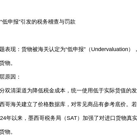
. “低申报”引发的税务稽查与罚款
题表现：货物被海关认定为“低申报”（Undervaluat
货物。
层原因：
分双清渠道为降低税金成本，统一使用低于实际货值的
西哥海关建立了价格数据库，对常见商品有参考底价。
024年以来，墨西哥税务局（SAT）加强了对进口货物
货物。