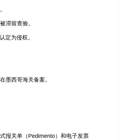
密。
能被滞留查验。
常被认定为侵权。
并在墨西哥海关备案。
关单（Pedimento）和电子发票