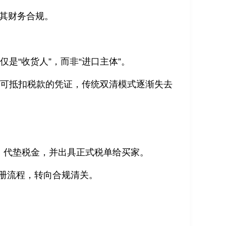
响其财务合规。
是“收货人”，而非“进口主体”。
供可抵扣税款的凭证，传统双清模式逐渐失去
关，代垫税金，并出具正式税单给买家。
注册流程，转向合规清关。