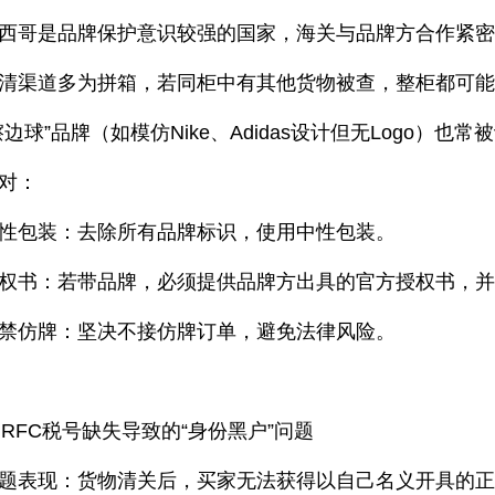
西哥是品牌保护意识较强的国家，海关与品牌方合作紧
清渠道多为拼箱，若同柜中有其他货物被查，整柜都可
擦边球”品牌（如模仿Nike、Adidas设计但无Logo）也
对：
性包装：去除所有品牌标识，使用中性包装。
权书：若带品牌，必须提供品牌方出具的官方授权书，
禁仿牌：坚决不接仿牌订单，避免法律风险。
. RFC税号缺失导致的“身份黑户”问题
题表现：货物清关后，买家无法获得以自己名义开具的正式报