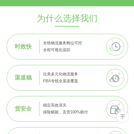
为什么选择我们
全线物流服务舱位可控
时效快
全程可视化追踪
拉美多元化物流服务
渠道稳
FBA专线全渠道覆盖
稳定高效清关
货安全
保险赋能，丢货100%赔付