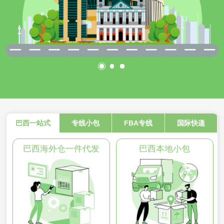
巴西一站式
专线小包
FBA专线
国际快递
巴西海外仓一件代发
巴西本地小包