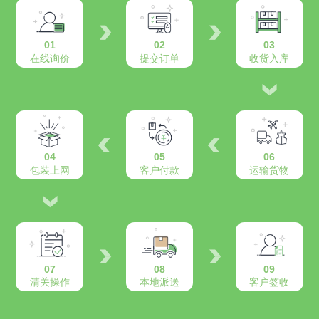
01
02
03
在线询价
提交订单
收货入库
04
05
06
包装上网
客户付款
运输货物
07
08
09
清关操作
本地派送
客户签收