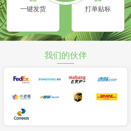
一键发货
打单贴标
我们的伙伴