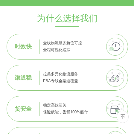
为什么选择我们
全线物流服务舱位可控
时效快
全程可视化追踪
拉美多元化物流服务
渠道稳
FBA专线全渠道覆盖
稳定高效清关
货安全
保险赋能，丢货100%赔付