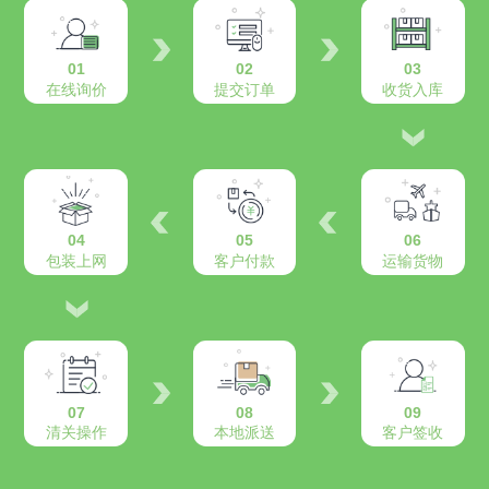
01
02
03
在线询价
提交订单
收货入库
04
05
06
包装上网
客户付款
运输货物
07
08
09
清关操作
本地派送
客户签收