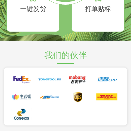
一键发货
打单贴标
我们的伙伴