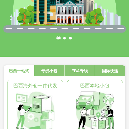
巴西一站式
专线小包
FBA专线
国际快递
巴西海外仓一件代发
巴西本地小包