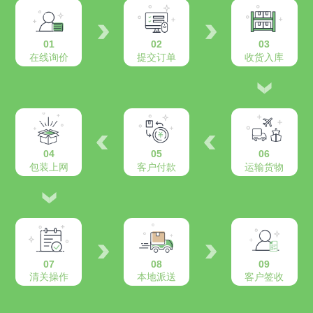
01
02
03
在线询价
提交订单
收货入库
04
05
06
包装上网
客户付款
运输货物
07
08
09
清关操作
本地派送
客户签收