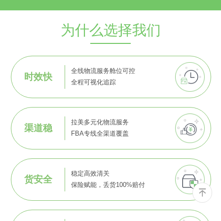
为什么选择我们
全线物流服务舱位可控
时效快
全程可视化追踪
拉美多元化物流服务
渠道稳
FBA专线全渠道覆盖
稳定高效清关
货安全
保险赋能，丢货100%赔付