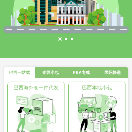
巴西一站式
专线小包
FBA专线
国际快递
巴西海外仓一件代发
巴西本地小包