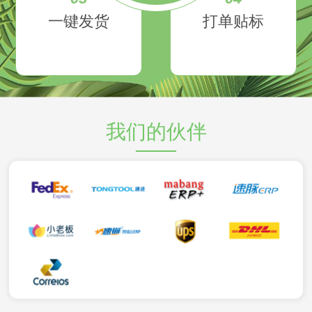
一键发货
打单贴标
我们的伙伴