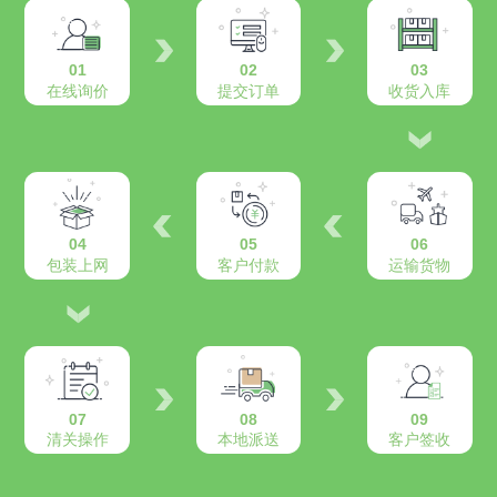
01
02
03
在线询价
提交订单
收货入库
04
05
06
包装上网
客户付款
运输货物
07
08
09
清关操作
本地派送
客户签收