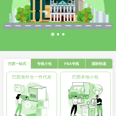
巴西一站式
专线小包
FBA专线
国际快递
巴西海外仓一件代发
巴西本地小包