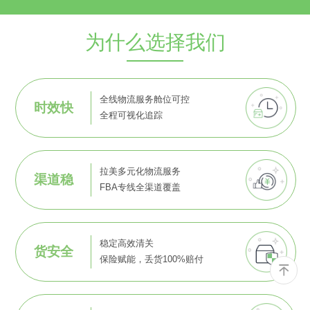
为什么选择我们
全线物流服务舱位可控
时效快
全程可视化追踪
拉美多元化物流服务
渠道稳
FBA专线全渠道覆盖
稳定高效清关
货安全
保险赋能，丢货100%赔付