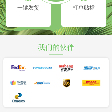
一键发货
打单贴标
我们的伙伴