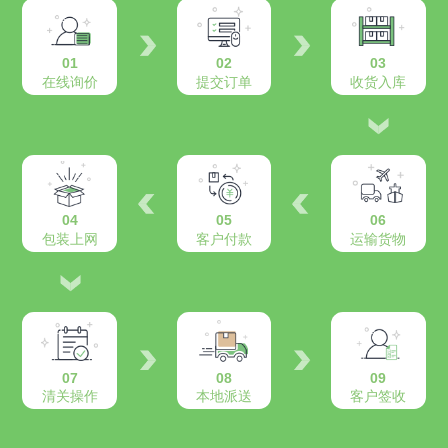
01
02
03
在线询价
提交订单
收货入库
04
05
06
包装上网
客户付款
运输货物
07
08
09
清关操作
本地派送
客户签收