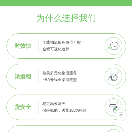
为什么选择我们
全线物流服务舱位可控
时效快
全程可视化追踪
拉美多元化物流服务
渠道稳
FBA专线全渠道覆盖
稳定高效清关
货安全
保险赋能，丢货100%赔付