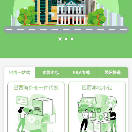
巴西一站式
专线小包
FBA专线
国际快递
巴西海外仓一件代发
巴西本地小包