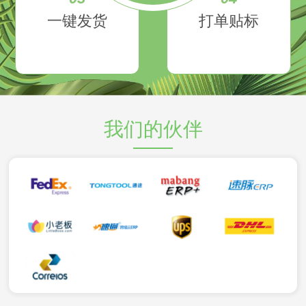
一键发货
打单贴标
我们的伙伴