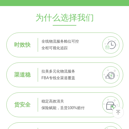
为什么选择我们
全线物流服务舱位可控
时效快
全程可视化追踪
拉美多元化物流服务
渠道稳
FBA专线全渠道覆盖
稳定高效清关
货安全
保险赋能，丢货100%赔付