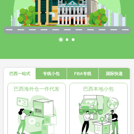
巴西一站式
专线小包
FBA专线
国际快递
巴西海外仓一件代发
巴西本地小包