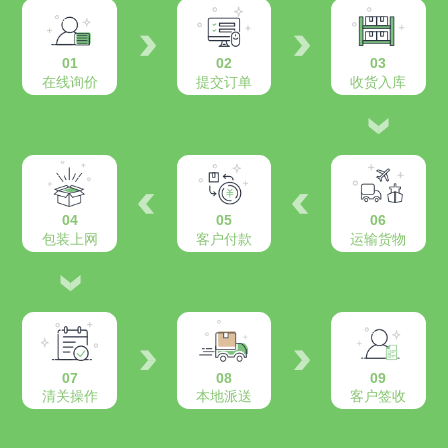
01
02
03
在线询价
提交订单
收货入库
04
05
06
包装上网
客户付款
运输货物
07
08
09
清关操作
本地派送
客户签收