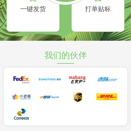
一键发货
打单贴标
我们的伙伴