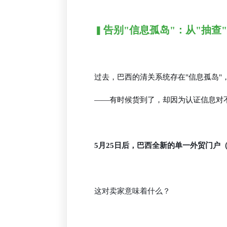
告别"信息孤岛"：从"抽查"
▍
过去，巴西的清关系统存在"信息孤岛
——有时候货到了，却因为认证信息对
5月25日后，巴西全新的单一外贸门户（Por
这对卖家意味着什么？