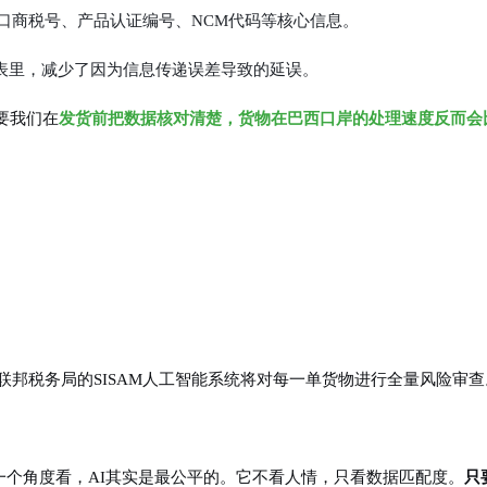
进口商税号、产品认证编号、NCM代码等核心信息。
表里，减少了因为信息传递误差导致的延误。
要我们在
发货前把数据核对清楚，货物在巴西口岸的处理速度反而会
西联邦税务局的SISAM人工智能系统将对每一单货物进行全量风险审查
另一个角度看，AI其实是最公平的。它不看人情，只看数据匹配度。
只