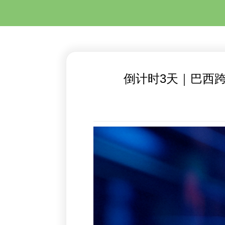
倒计时3天｜巴西跨