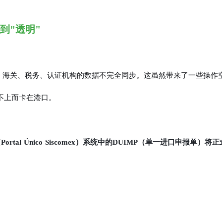
到"透明"
"，海关、税务、认证机构的数据不完全同步。这虽然带来了一些操作
不上而卡在港口。
tal Único Siscomex）系统中的DUIMP（单一进口申报单）将