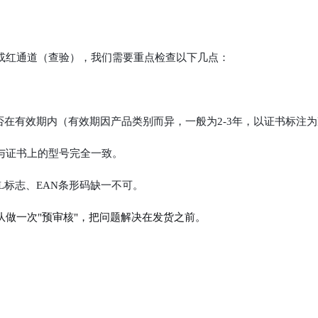
或红通道（查验），我们需要重点检查以下几点：
是否在有效期内（有效期因产品类别而异，一般为2-3年，以证书标注
与证书上的型号完全一致。
EL标志、EAN条形码缺一不可。
做一次"预审核"，把问题解决在发货之前。