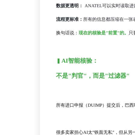
数据更透明：
ANATEL可以实时读取
流程更标准：
所有的信息都压缩在一张
换句话说：
现在的核验是"前置"的
。
只
AI智能核验：
▍
不是"判官"，而是"过滤器"
所有进口申报（DUIMP）提交后，巴
很多卖家担心AI太"铁面无私"，但从