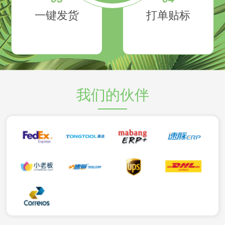
一键发货
打单贴标
我们的伙伴