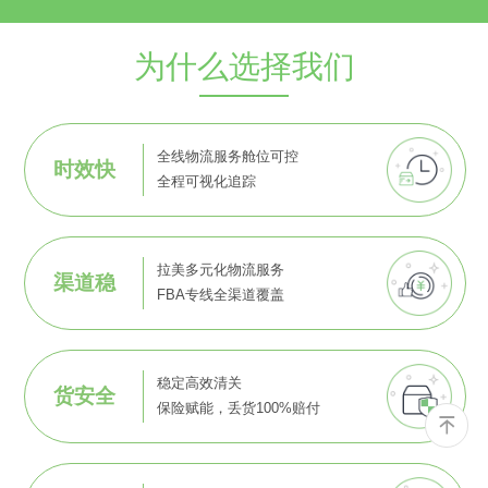
为什么选择我们
全线物流服务舱位可控
时效快
全程可视化追踪
拉美多元化物流服务
渠道稳
FBA专线全渠道覆盖
稳定高效清关
货安全
保险赋能，丢货100%赔付