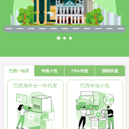
巴西一站式
专线小包
FBA专线
国际快递
巴西海外仓一件代发
巴西本地小包