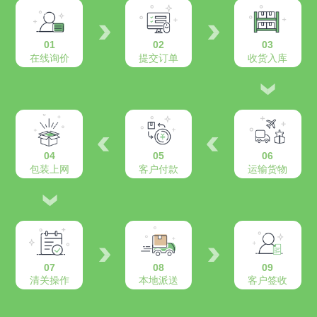
01
02
03
在线询价
提交订单
收货入库
04
05
06
包装上网
客户付款
运输货物
07
08
09
清关操作
本地派送
客户签收