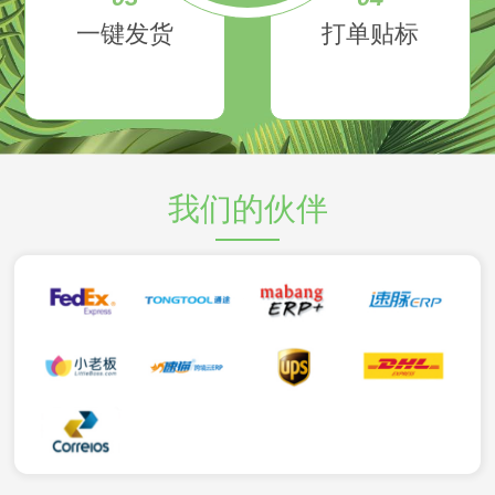
一键发货
打单贴标
我们的伙伴