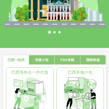
巴西一站式
专线小包
FBA专线
国际快递
巴西海外仓一件代发
巴西本地小包