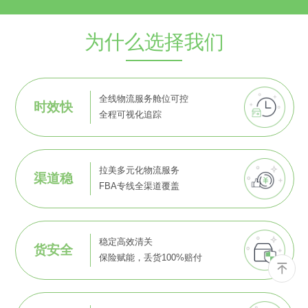
为什么选择我们
全线物流服务舱位可控
时效快
全程可视化追踪
拉美多元化物流服务
渠道稳
FBA专线全渠道覆盖
稳定高效清关
货安全
保险赋能，丢货100%赔付