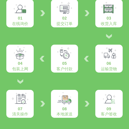
01
02
03
在线询价
提交订单
收货入库
04
05
06
包装上网
客户付款
运输货物
07
08
09
清关操作
本地派送
客户签收