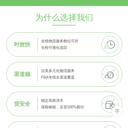
为什么选择我们
全线物流服务舱位可控
时效快
全程可视化追踪
拉美多元化物流服务
渠道稳
FBA专线全渠道覆盖
稳定高效清关
货安全
保险赋能，丢货100%赔付