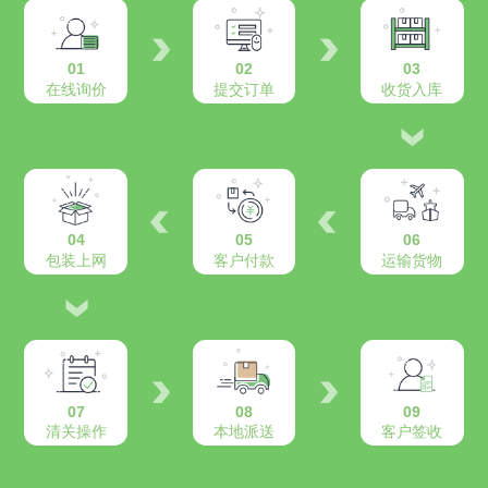
01
02
03
在线询价
提交订单
收货入库
04
05
06
包装上网
客户付款
运输货物
07
08
09
清关操作
本地派送
客户签收