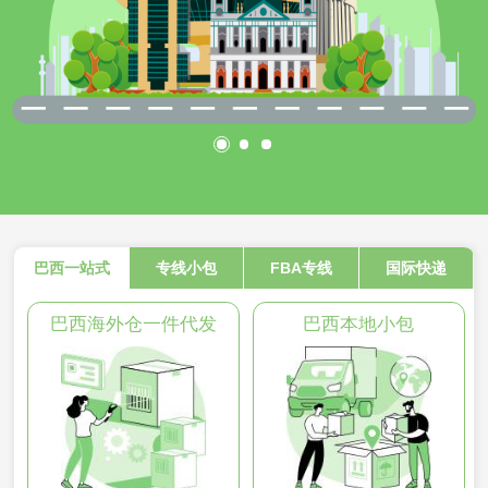
巴西一站式
专线小包
FBA专线
国际快递
巴西海外仓一件代发
巴西本地小包