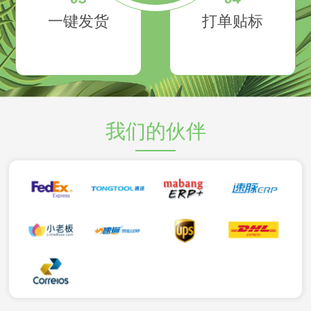
一键发货
打单贴标
我们的伙伴