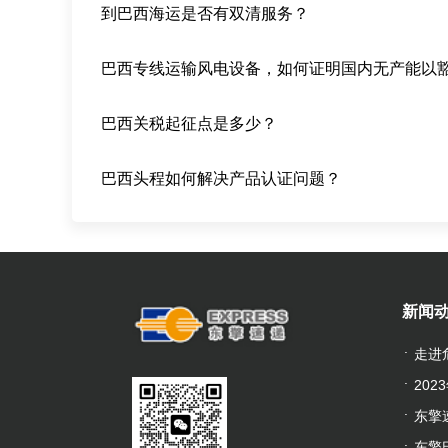
到巴西海运是否有双清服务？
巴西关税起征点是多少？
巴西头程如何解决产品认证问题？
新闻
走进
20
东擎
东擎