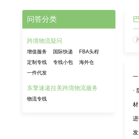
问答分类
跨境物流疑问
增值服务
国际快递
FBA头程
定制专线
专线小包
海外仓
一件代发
一
东擎速递拉美跨境物流服务
·
物流专线
材
进
发