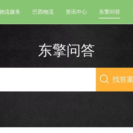
物流服务
巴西物流
资讯中心
东擎问答
东擎问答
找答