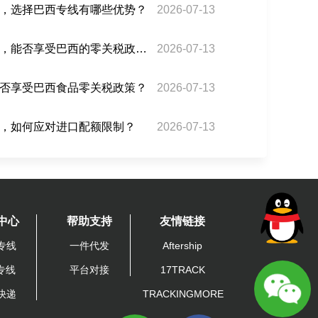
，选择巴西专线有哪些优势？
2026-07-13
危地马拉专线运输农产品，能否享受巴西的零关税政策？
2026-07-13
否享受巴西食品零关税政策？
2026-07-13
，如何应对进口配额限制？
2026-07-13
中心
帮助支持
友情链接
专线
一件代发
Aftership
A专线
平台对接
17TRACK
快递
TRACKINGMORE