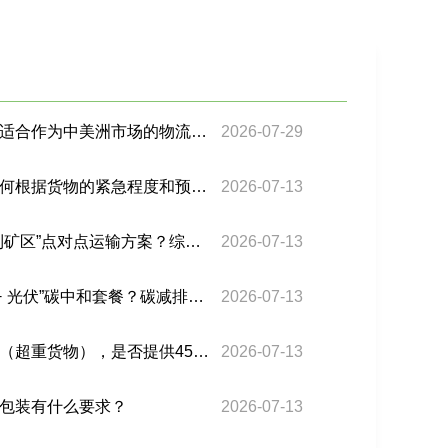
危地马拉和墨西哥哪个更适合作为中美洲市场的物流枢纽？
2026-07-29
选择巴西专线运输时，如何根据货物的紧急程度和预算来选择最合适的方式？
2026-07-13
巴西专线是否提供“港口到矿区”点对点运输方案？综合成本能降低多少？
2026-07-13
巴西专线是否支持“海运 + 光伏”碳中和套餐？碳减排证书如何获取？
2026-07-13
巴西专线运输锂加工设备（超重货物），是否提供45HC超高柜？
2026-07-13
包装有什么要求？
2026-07-13