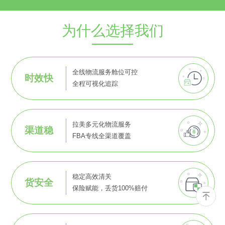
为什么选择我们
全线物流服务舱位可控
时效快
全程可视化追踪
拉美多元化物流服务
渠道稳
FBA专线全渠道覆盖
稳定高效清关
货安全
保险赋能，丢货100%赔付