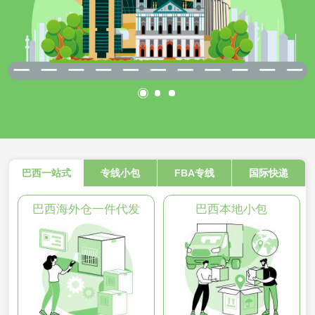
巴西一站式
专线小包
FBA专线
国际快递
巴西海外仓一件代发
巴西本地小包