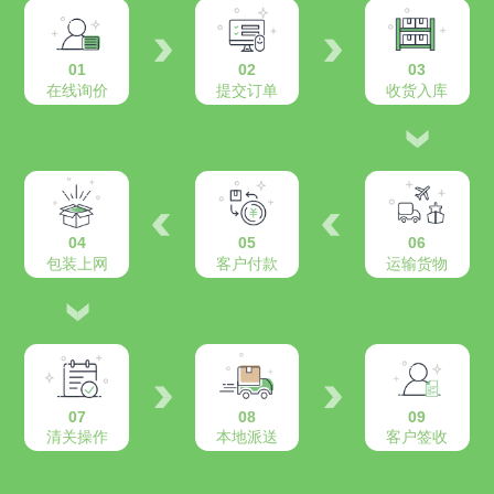
01
02
03
在线询价
提交订单
收货入库
04
05
06
包装上网
客户付款
运输货物
07
08
09
清关操作
本地派送
客户签收