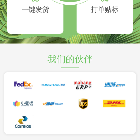
一键发货
打单贴标
我们的伙伴