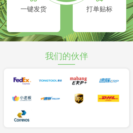
一键发货
打单贴标
我们的伙伴