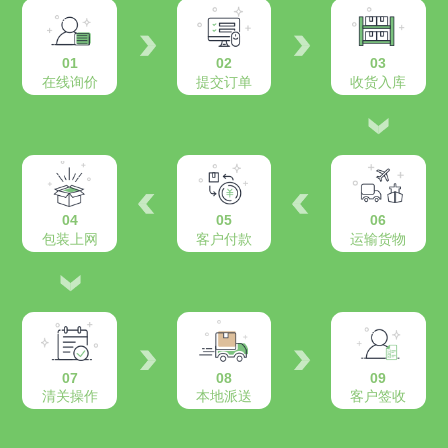
01
02
03
在线询价
提交订单
收货入库
04
05
06
包装上网
客户付款
运输货物
07
08
09
清关操作
本地派送
客户签收