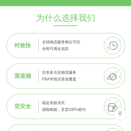
为什么选择我们
全线物流服务舱位可控
时效快
全程可视化追踪
拉美多元化物流服务
渠道稳
FBA专线全渠道覆盖
稳定高效清关
货安全
保险赋能，丢货100%赔付