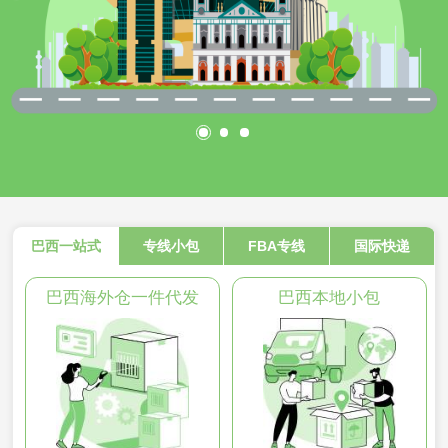
巴西一站式
专线小包
FBA专线
国际快递
巴西海外仓一件代发
巴西本地小包